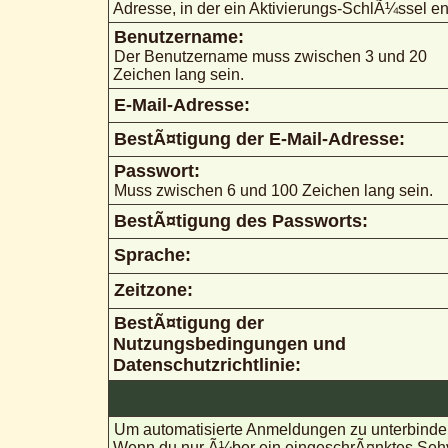
Adresse, in der ein Aktivierungs-SchlÃ¼ssel ent
Benutzername:
Der Benutzername muss zwischen 3 und 20
Zeichen lang sein.
E-Mail-Adresse:
BestÃ¤tigung der E-Mail-Adresse:
Passwort:
Muss zwischen 6 und 100 Zeichen lang sein.
BestÃ¤tigung des Passworts:
Sprache:
Zeitzone:
BestÃ¤tigung der
Nutzungsbedingungen und
Datenschutzrichtlinie:
Um automatisierte Anmeldungen zu unterbinden
Wenn du nur Ã¼ber ein eingeschrÃ¤nktes Sehve