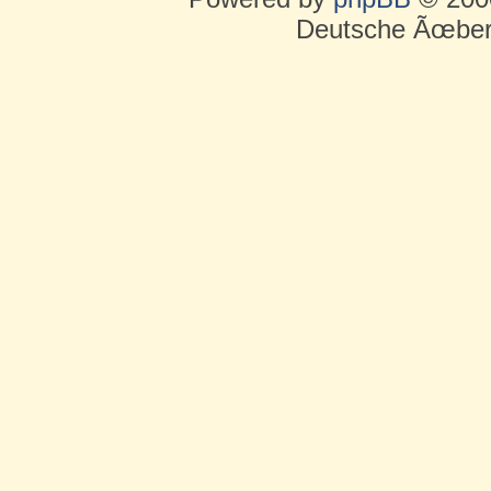
Deutsche Ãœber