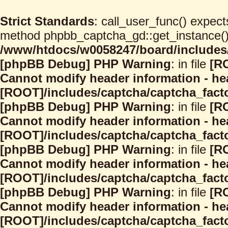
Strict Standards
: call_user_func() expect
method phpbb_captcha_gd::get_instance() s
/www/htdocs/w0058247/board/includes/
[phpBB Debug] PHP Warning
: in file
[R
Cannot modify header information - hea
[ROOT]/includes/captcha/captcha_facto
[phpBB Debug] PHP Warning
: in file
[R
Cannot modify header information - hea
[ROOT]/includes/captcha/captcha_facto
[phpBB Debug] PHP Warning
: in file
[R
Cannot modify header information - hea
[ROOT]/includes/captcha/captcha_facto
[phpBB Debug] PHP Warning
: in file
[R
Cannot modify header information - hea
[ROOT]/includes/captcha/captcha_facto