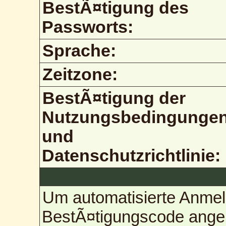
BestÃ¤tigung des
Passworts:
Sprache:
Zeitzone:
BestÃ¤tigung der
Nutzungsbedingunge
und
Datenschutzrichtlinie:
Um automatisierte Anmel
BestÃ¤tigungscode angebe