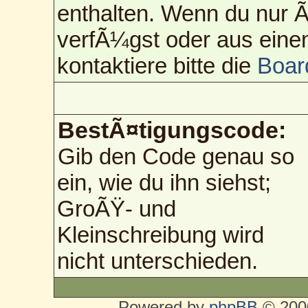
enthalten. Wenn du nur
verfÃ¼gst oder aus eine
kontaktiere bitte die
Boar
BestÃ¤tigungscode:
Gib den Code genau so
ein, wie du ihn siehst;
GroÃŸ- und
Kleinschreibung wird
nicht unterschieden.
Powered by
phpBB
© 2000