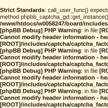
Strict Standards
: call_user_func() expect
method phpbb_captcha_gd::get_instance() s
/www/htdocs/w0058247/board/includes/
[phpBB Debug] PHP Warning
: in file
[R
Cannot modify header information - hea
[ROOT]/includes/captcha/captcha_facto
[phpBB Debug] PHP Warning
: in file
[R
Cannot modify header information - hea
[ROOT]/includes/captcha/captcha_facto
[phpBB Debug] PHP Warning
: in file
[R
Cannot modify header information - hea
[ROOT]/includes/captcha/captcha_facto
[phpBB Debug] PHP Warning
: in file
[R
Cannot modify header information - hea
[ROOT]/includes/captcha/captcha_facto