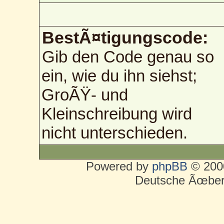
BestÃ¤tigungscode:
Gib den Code genau so
ein, wie du ihn siehst;
GroÃŸ- und
Kleinschreibung wird
nicht unterschieden.
Powered by
phpBB
© 2000
Deutsche Ãœber