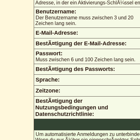
Adresse, in der ein Aktivierungs-SchlÃ¼ssel ent
Benutzername:
Der Benutzername muss zwischen 3 und 20
Zeichen lang sein.
E-Mail-Adresse:
BestÃ¤tigung der E-Mail-Adresse:
Passwort:
Muss zwischen 6 und 100 Zeichen lang sein.
BestÃ¤tigung des Passworts:
Sprache:
Zeitzone:
BestÃ¤tigung der
Nutzungsbedingungen und
Datenschutzrichtlinie:
Um automatisierte Anmeldungen zu unterbinden
Wenn du nur Ã¼ber ein eingeschrÃ¤nktes Sehve