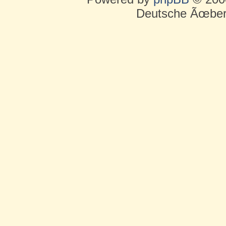
Deutsche Ãœber