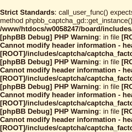
Strict Standards
: call_user_func() expect
method phpbb_captcha_gd::get_instance() s
/www/htdocs/w0058247/board/includes/
[phpBB Debug] PHP Warning
: in file
[R
Cannot modify header information - hea
[ROOT]/includes/captcha/captcha_facto
[phpBB Debug] PHP Warning
: in file
[R
Cannot modify header information - hea
[ROOT]/includes/captcha/captcha_facto
[phpBB Debug] PHP Warning
: in file
[R
Cannot modify header information - hea
[ROOT]/includes/captcha/captcha_facto
[phpBB Debug] PHP Warning
: in file
[R
Cannot modify header information - hea
[ROOT]/includes/captcha/captcha_facto