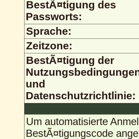
BestÃ¤tigung des
Passworts:
Sprache:
Zeitzone:
BestÃ¤tigung der
Nutzungsbedingunge
und
Datenschutzrichtlinie:
Um automatisierte Anmel
BestÃ¤tigungscode angebe