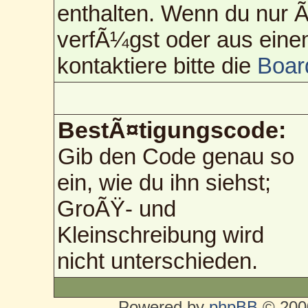
enthalten. Wenn du nur
verfÃ¼gst oder aus eine
kontaktiere bitte die
Boar
BestÃ¤tigungscode:
Gib den Code genau so
ein, wie du ihn siehst;
GroÃŸ- und
Kleinschreibung wird
nicht unterschieden.
Powered by
phpBB
© 2000