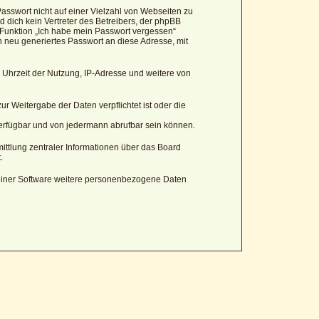
asswort nicht auf einer Vielzahl von Webseiten zu
 dich kein Vertreter des Betreibers, der phpBB
 Funktion „Ich habe mein Passwort vergessen“
neu generiertes Passwort an diese Adresse, mit
 Uhrzeit der Nutzung, IP-Adresse und weitere von
r Weitergabe der Daten verpflichtet ist oder die
verfügbar und von jedermann abrufbar sein können.
ittlung zentraler Informationen über das Board
.
 seiner Software weitere personenbezogene Daten