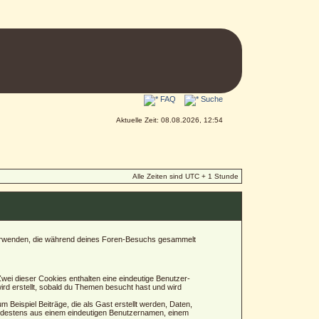
FAQ
Suche
Aktuelle Zeit: 08.08.2026, 12:54
Alle Zeiten sind UTC + 1 Stunde
n verwenden, die während deines Foren-Besuchs gesammelt
wei dieser Cookies enthalten eine eindeutige Benutzer-
rd erstellt, sobald du Themen besucht hast und wird
Beispiel Beiträge, die als Gast erstellt werden, Daten,
mindestens aus einem eindeutigen Benutzernamen, einem