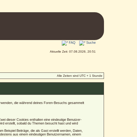
FAQ
Suche
Aktuelle Zeit: 07.08.2026, 20:51
Alle Zeiten sind UTC + 1 Stunde
n verwenden, die während deines Foren-Besuchs gesammelt
wei dieser Cookies enthalten eine eindeutige Benutzer-
rd erstellt, sobald du Themen besucht hast und wird
Beispiel Beiträge, die als Gast erstellt werden, Daten,
mindestens aus einem eindeutigen Benutzernamen, einem