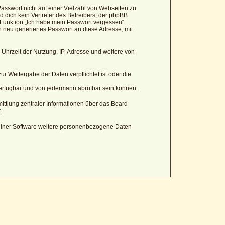
asswort nicht auf einer Vielzahl von Webseiten zu
 dich kein Vertreter des Betreibers, der phpBB
 Funktion „Ich habe mein Passwort vergessen“
neu generiertes Passwort an diese Adresse, mit
 Uhrzeit der Nutzung, IP-Adresse und weitere von
r Weitergabe der Daten verpflichtet ist oder die
verfügbar und von jedermann abrufbar sein können.
ittlung zentraler Informationen über das Board
.
 seiner Software weitere personenbezogene Daten