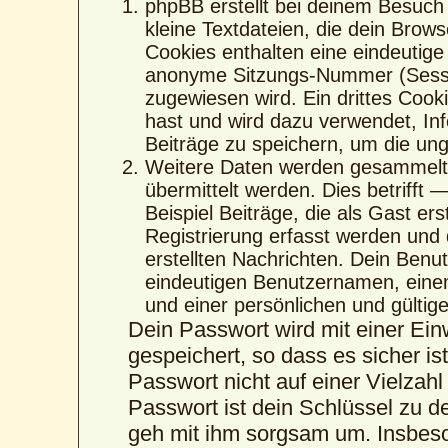
phpBB erstellt bei deinem Besuch
kleine Textdateien, die dein Brows
Cookies enthalten eine eindeutig
anonyme Sitzungs-Nummer (Sessio
zugewiesen wird. Ein drittes Cook
hast und wird dazu verwendet, Inf
Beiträge zu speichern, um die un
Weitere Daten werden gesammelt,
übermittelt werden. Dies betrifft
Beispiel Beiträge, die als Gast er
Registrierung erfasst werden und 
erstellten Nachrichten. Dein Ben
eindeutigen Benutzernamen, eine
und einer persönlichen und gültig
Dein Passwort wird mit einer Ei
gespeichert, so dass es sicher is
Passwort nicht auf einer Vielza
Passwort ist dein Schlüssel zu d
geh mit ihm sorgsam um. Insbeson