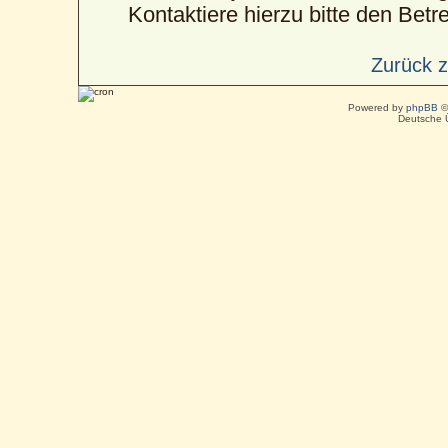
Kontaktiere hierzu bitte den Betre
Zurück 
Powered by
phpBB
©
Deutsche 