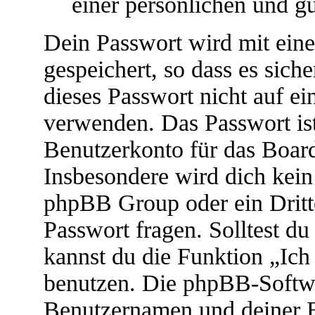
einer persönlichen und g
Dein Passwort wird mit ein
gespeichert, so dass es siche
dieses Passwort nicht auf ei
verwenden. Das Passwort ist
Benutzerkonto für das Boar
Insbesondere wird dich kein 
phpBB Group oder ein Dritt
Passwort fragen. Solltest d
kannst du die Funktion „Ic
benutzen. Die phpBB-Softwa
Benutzernamen und deiner 