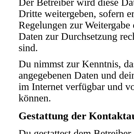
Der Betreiber wird diese D
Dritte weitergeben, sofern e
Regelungen zur Weitergabe de
Daten zur Durchsetzung recht
sind.
Du nimmst zur Kenntnis, das
angegebenen Daten und dein
im Internet verfügbar und v
können.
Gestattung der Kontakt
Du gestattest dem Betreiber 