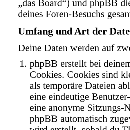
„das Board“) und phpBB di
deines Foren-Besuchs gesa
Umfang und Art der Date
Deine Daten werden auf zwe
phpBB erstellt bei dein
Cookies. Cookies sind kl
als temporäre Dateien abl
eine eindeutige Benutze
eine anonyme Sitzungs-N
phpBB automatisch zugew
wird erstellt, sobald du