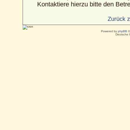
Kontaktiere hierzu bitte den Betre
Zurück 
Powered by
phpBB
©
Deutsche 