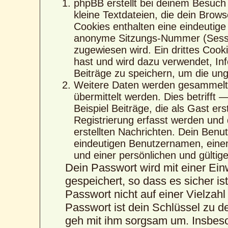
phpBB erstellt bei deinem Besuch
kleine Textdateien, die dein Brows
Cookies enthalten eine eindeutig
anonyme Sitzungs-Nummer (Sessio
zugewiesen wird. Ein drittes Cook
hast und wird dazu verwendet, Inf
Beiträge zu speichern, um die un
Weitere Daten werden gesammelt,
übermittelt werden. Dies betrifft
Beispiel Beiträge, die als Gast er
Registrierung erfasst werden und 
erstellten Nachrichten. Dein Ben
eindeutigen Benutzernamen, eine
und einer persönlichen und gültig
Dein Passwort wird mit einer Ei
gespeichert, so dass es sicher is
Passwort nicht auf einer Vielza
Passwort ist dein Schlüssel zu d
geh mit ihm sorgsam um. Insbeson