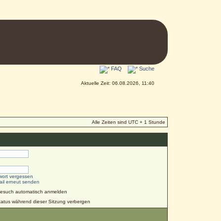
FAQ
Suche
Aktuelle Zeit: 06.08.2026, 11:40
Alle Zeiten sind UTC + 1 Stunde
wort vergessen
ail erneut senden
Besuch automatisch anmelden
atus während dieser Sitzung verbergen