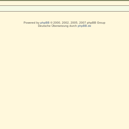
Powered by
phpBB
© 2000, 2002, 2005, 2007 phpBB Group
Deutsche Übersetzung durch
phpBB.de