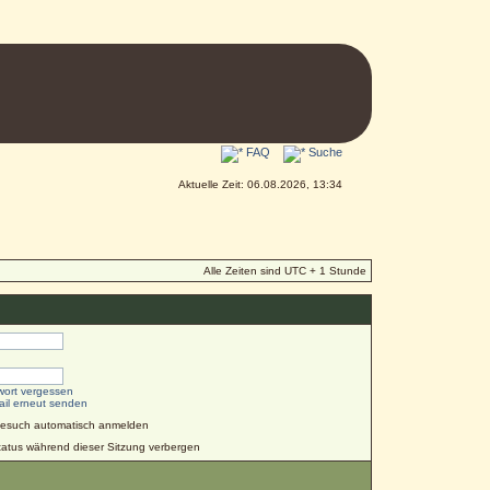
FAQ
Suche
Aktuelle Zeit: 06.08.2026, 13:34
Alle Zeiten sind UTC + 1 Stunde
wort vergessen
ail erneut senden
Besuch automatisch anmelden
atus während dieser Sitzung verbergen