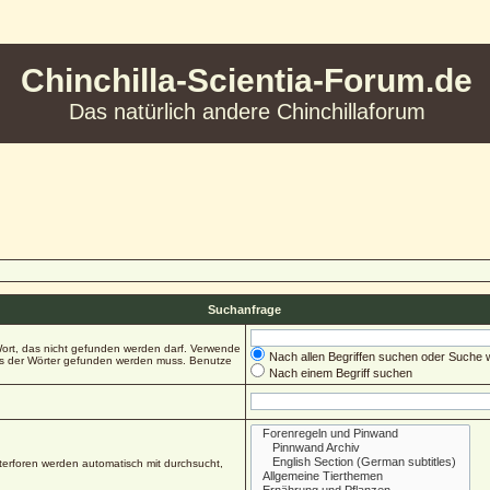
Chinchilla-Scientia-Forum.de
Das natürlich andere Chinchillaforum
Suchanfrage
ort, das nicht gefunden werden darf. Verwende
Nach allen Begriffen suchen oder Suche
es der Wörter gefunden werden muss. Benutze
Nach einem Begriff suchen
erforen werden automatisch mit durchsucht,