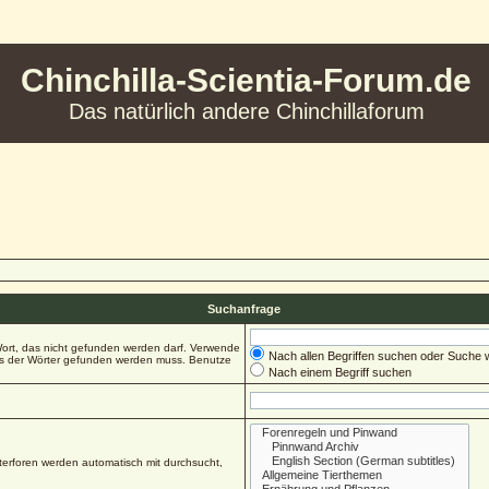
Chinchilla-Scientia-Forum.de
Das natürlich andere Chinchillaforum
Suchanfrage
ort, das nicht gefunden werden darf. Verwende
Nach allen Begriffen suchen oder Suche
es der Wörter gefunden werden muss. Benutze
Nach einem Begriff suchen
erforen werden automatisch mit durchsucht,