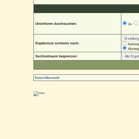
Unterforen durchsuchen:
Ja
Ergebnisse sortieren nach:
Aufstei
Abstei
Suchzeitraum begrenzen:
Foren-Übersicht