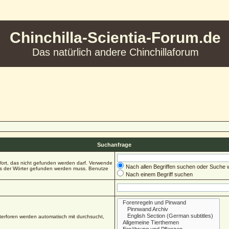
Chinchilla-Scientia-Forum.de
Das natürlich andere Chinchillaforum
Suchanfrage
ort, das nicht gefunden werden darf. Verwende
Nach allen Begriffen suchen oder Suche
es der Wörter gefunden werden muss. Benutze
Nach einem Begriff suchen
erforen werden automatisch mit durchsucht,