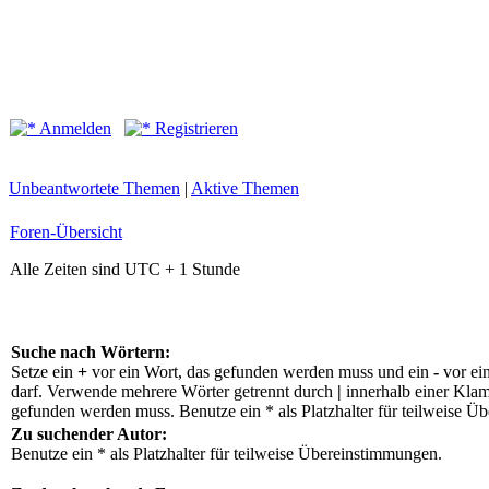
Anmelden
Registrieren
Unbeantwortete Themen
|
Aktive Themen
Foren-Übersicht
Alle Zeiten sind UTC + 1 Stunde
Suche nach Wörtern:
Setze ein
+
vor ein Wort, das gefunden werden muss und ein
-
vor ei
darf. Verwende mehrere Wörter getrennt durch
|
innerhalb einer Klam
gefunden werden muss. Benutze ein * als Platzhalter für teilweise Ü
Zu suchender Autor:
Benutze ein * als Platzhalter für teilweise Übereinstimmungen.