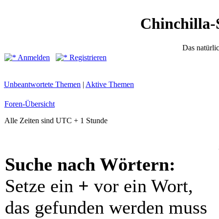
Chinchilla-
Das natürli
Anmelden
Registrieren
Unbeantwortete Themen
|
Aktive Themen
Foren-Übersicht
Alle Zeiten sind UTC + 1 Stunde
Suche nach Wörtern:
Setze ein
+
vor ein Wort,
das gefunden werden muss