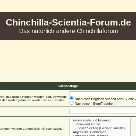
Chinchilla-Scientia-Forum.de
Das natürlich andere Chinchillaforum
Suchanfrage
ort, das nicht gefunden werden darf. Verwende
Nach allen Begriffen suchen oder Suche
es der Wörter gefunden werden muss. Benutze
Nach einem Begriff suchen
erforen werden automatisch mit durchsucht,