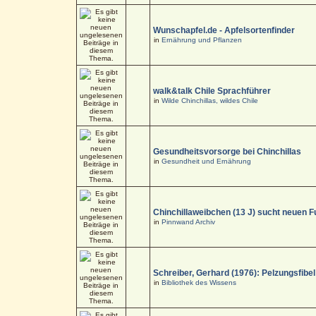
Wunschapfel.de - Apfelsortenfinder
in
Ernährung und Pflanzen
walk&talk Chile Sprachführer
in
Wilde Chinchillas, wildes Chile
Gesundheitsvorsorge bei Chinchillas
in
Gesundheit und Ernährung
Chinchillaweibchen (13 J) sucht neuen F
in
Pinnwand Archiv
Schreiber, Gerhard (1976): Pelzungsfibel
in
Bibliothek des Wissens