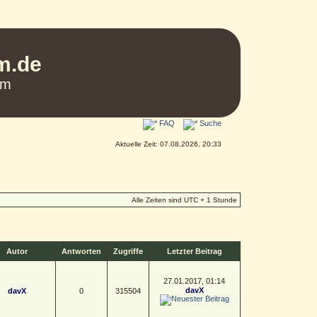
um.de
um
FAQ
Suche
Aktuelle Zeit: 07.08.2026, 20:33
Alle Zeiten sind UTC + 1 Stunde
Autor
Antworten
Zugriffe
Letzter Beitrag
27.01.2017, 01:14
davX
davX
0
315504