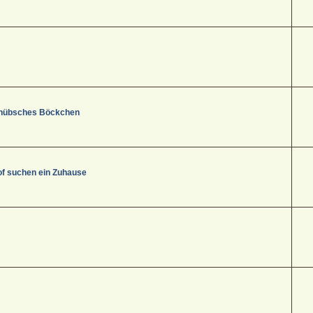
s, hübsches Böckchen
f suchen ein Zuhause