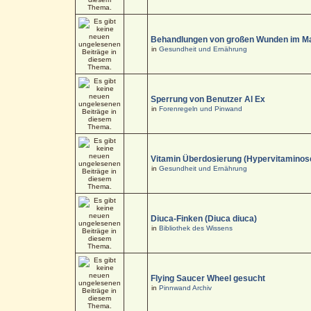
Behandlungen von großen Wunden im M
in
Gesundheit und Ernährung
Sperrung von Benutzer Al Ex
in
Forenregeln und Pinwand
Vitamin Überdosierung (Hypervitaminos
in
Gesundheit und Ernährung
Diuca-Finken (Diuca diuca)
in
Bibliothek des Wissens
Flying Saucer Wheel gesucht
in
Pinnwand Archiv