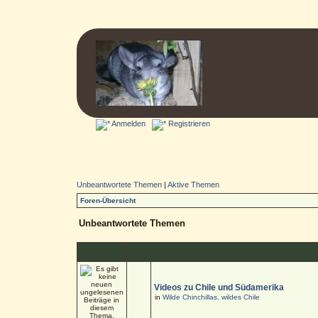
Anmelden
Registrieren
Unbeantwortete Themen
|
Aktive Themen
Foren-Übersicht
Unbeantwortete Themen
Videos zu Chile und Südamerika
in
Wilde Chinchillas, wildes Chile