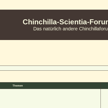
Chinchilla-Scientia-For
Das natürlich andere Chinchillafor
Themen