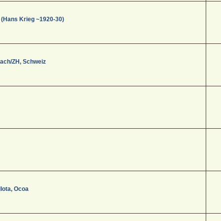
 (Hans Krieg ~1920-30)
aach/ZH, Schweiz
lota, Ocoa