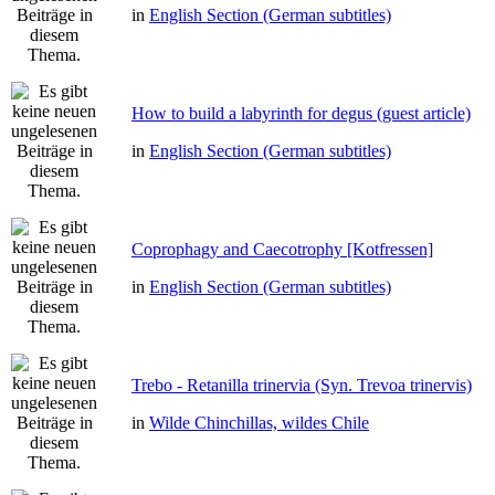
in
English Section (German subtitles)
How to build a labyrinth for degus (guest article)
in
English Section (German subtitles)
Coprophagy and Caecotrophy [Kotfressen]
in
English Section (German subtitles)
Trebo - Retanilla trinervia (Syn. Trevoa trinervis)
in
Wilde Chinchillas, wildes Chile