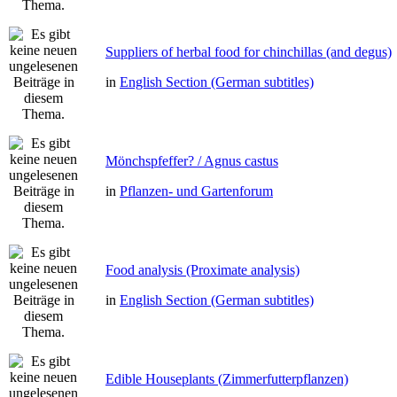
Suppliers of herbal food for chinchillas (and degus)
in
English Section (German subtitles)
Mönchspfeffer? / Agnus castus
in
Pflanzen- und Gartenforum
Food analysis (Proximate analysis)
in
English Section (German subtitles)
Edible Houseplants (Zimmerfutterpflanzen)