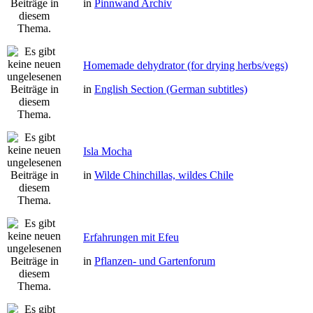
in
Pinnwand Archiv
Homemade dehydrator (for drying herbs/vegs)
in
English Section (German subtitles)
Isla Mocha
in
Wilde Chinchillas, wildes Chile
Erfahrungen mit Efeu
in
Pflanzen- und Gartenforum