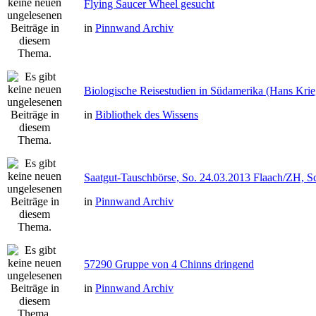
Flying Saucer Wheel gesucht
in
Pinnwand Archiv
Biologische Reisestudien in Südamerika (Hans Kri
in
Bibliothek des Wissens
Saatgut-Tauschbörse, So. 24.03.2013 Flaach/ZH, S
in
Pinnwand Archiv
57290 Gruppe von 4 Chinns dringend
in
Pinnwand Archiv