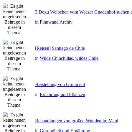
3 Degu Weibchen vom Weezer Gnadenhof suchen e
in
Pinnwand Archiv
[Reisen] Santiago de Chile
in
Wilde Chinchillas, wildes Chile
Herstellung von Grünmehl
in
Ernährung und Pflanzen
Behandlungen von großen Wunden im Maul
in
Gesundheit und Ernährung