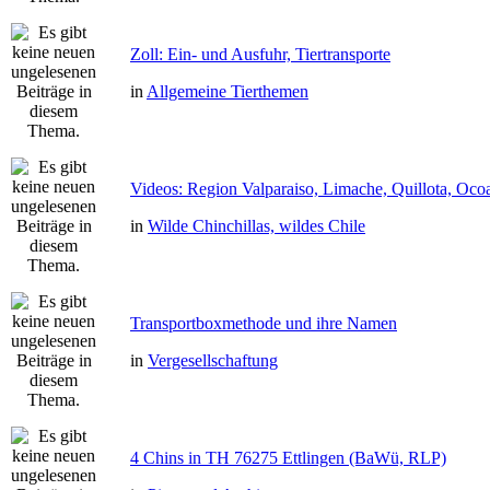
Zoll: Ein- und Ausfuhr, Tiertransporte
in
Allgemeine Tierthemen
Videos: Region Valparaiso, Limache, Quillota, Oco
in
Wilde Chinchillas, wildes Chile
Transportboxmethode und ihre Namen
in
Vergesellschaftung
4 Chins in TH 76275 Ettlingen (BaWü, RLP)