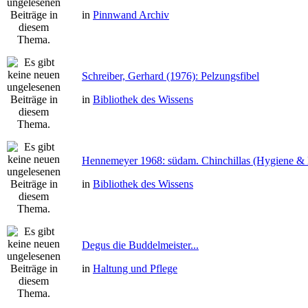
in
Pinnwand Archiv
Schreiber, Gerhard (1976): Pelzungsfibel
in
Bibliothek des Wissens
Hennemeyer 1968: südam. Chinchillas (Hygiene & 
in
Bibliothek des Wissens
Degus die Buddelmeister...
in
Haltung und Pflege