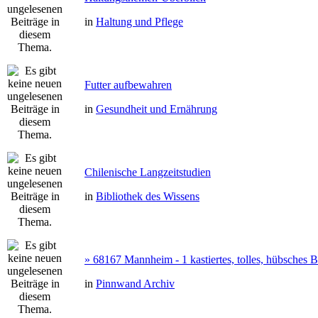
in
Haltung und Pflege
Futter aufbewahren
in
Gesundheit und Ernährung
Chilenische Langzeitstudien
in
Bibliothek des Wissens
» 68167 Mannheim - 1 kastiertes, tolles, hübsches
in
Pinnwand Archiv