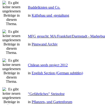
Buddelkisten und Co.
in
Käfigbau und -gestaltung
MFG gesucht: MA/Frankfurt/Darmstadt - Madgebu
in
Pinnwand Archiv
Chilean seeds project 2012
in
English Section (German subtitles)
"Gefährliches" Steinobst
in
Pflanzen- und Gartenforum