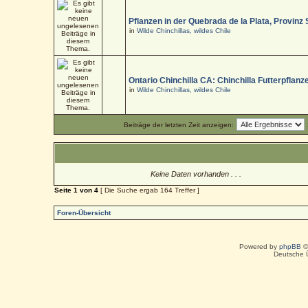
Pflanzen in der Quebrada de la Plata, Provinz
in
Wilde Chinchillas, wildes Chile
Ontario Chinchilla CA: Chinchilla Futterpflanz
in
Wilde Chinchillas, wildes Chile
Beiträge der letzten Zeit anzeigen:
Keine Daten vorhanden . . .
Seite
1
von
4
[ Die Suche ergab 164 Treffer ]
Foren-Übersicht
Powered by
phpBB
©
Deutsche 