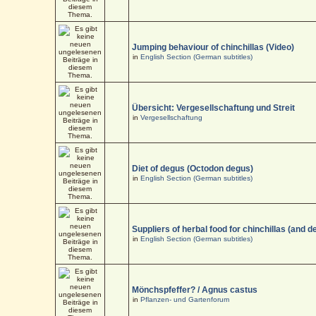
Jumping behaviour of chinchillas (Video)
in
English Section (German subtitles)
Übersicht: Vergesellschaftung und Streit
in
Vergesellschaftung
Diet of degus (Octodon degus)
in
English Section (German subtitles)
Suppliers of herbal food for chinchillas (and d
in
English Section (German subtitles)
Mönchspfeffer? / Agnus castus
in
Pflanzen- und Gartenforum