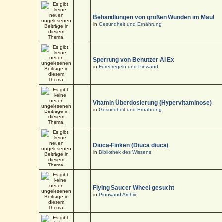
Behandlungen von großen Wunden im Maul
in
Gesundheit und Ernährung
Sperrung von Benutzer Al Ex
in
Forenregeln und Pinwand
Vitamin Überdosierung (Hypervitaminose)
in
Gesundheit und Ernährung
Diuca-Finken (Diuca diuca)
in
Bibliothek des Wissens
Flying Saucer Wheel gesucht
in
Pinnwand Archiv