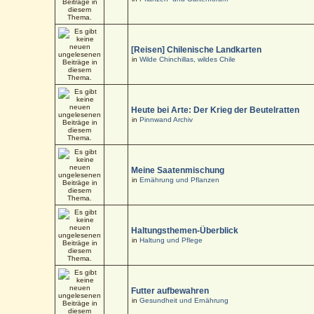
[Reisen] Chilenische Landkarten
in
Wilde Chinchillas, wildes Chile
Heute bei Arte: Der Krieg der Beutelratten
in
Pinnwand Archiv
Meine Saatenmischung
in
Ernährung und Pflanzen
Haltungsthemen-Überblick
in
Haltung und Pflege
Futter aufbewahren
in
Gesundheit und Ernährung