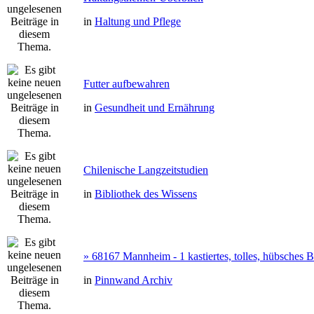
in
Haltung und Pflege
Futter aufbewahren
in
Gesundheit und Ernährung
Chilenische Langzeitstudien
in
Bibliothek des Wissens
» 68167 Mannheim - 1 kastiertes, tolles, hübsches
in
Pinnwand Archiv