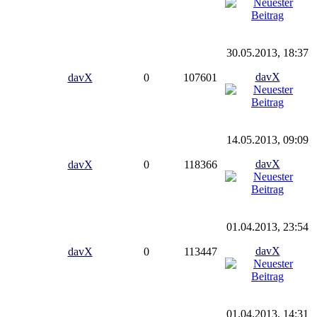
30.05.2013, 18:37
davX
davX
0
107601
14.05.2013, 09:09
davX
davX
0
118366
01.04.2013, 23:54
davX
davX
0
113447
01.04.2013, 14:31