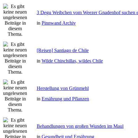
3 Degu Weibchen vom Weezer Gnadenhof suchen e
in
Pinnwand Archiv
[Reisen] Santiago de Chile
in
Wilde Chinchillas, wildes Chile
Herstellung von Grünmehl
in
Ernährung und Pflanzen
Behandlungen von großen Wunden im Maul
in
Gesundheit und Ernährung