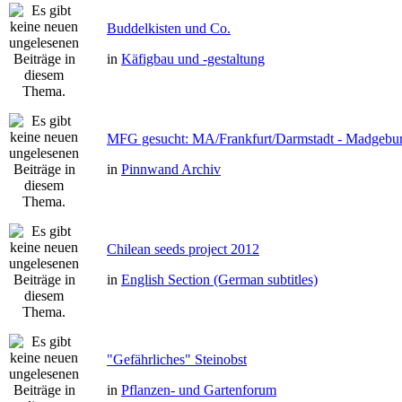
Buddelkisten und Co.
in
Käfigbau und -gestaltung
MFG gesucht: MA/Frankfurt/Darmstadt - Madgebu
in
Pinnwand Archiv
Chilean seeds project 2012
in
English Section (German subtitles)
"Gefährliches" Steinobst
in
Pflanzen- und Gartenforum