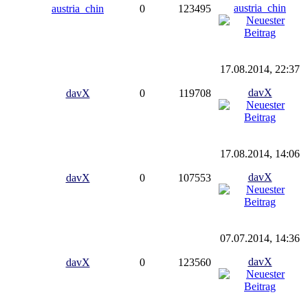
austria_chin
austria_chin
0
123495
17.08.2014, 22:37
davX
davX
0
119708
17.08.2014, 14:06
davX
davX
0
107553
07.07.2014, 14:36
davX
davX
0
123560