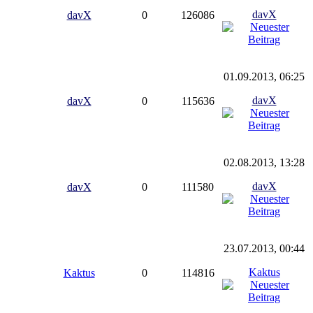
davX
davX
0
126086
01.09.2013, 06:25
davX
davX
0
115636
02.08.2013, 13:28
davX
davX
0
111580
23.07.2013, 00:44
Kaktus
Kaktus
0
114816