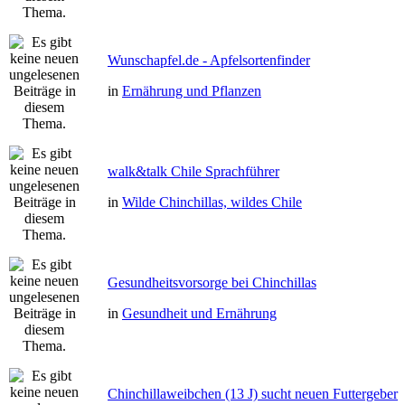
Wunschapfel.de - Apfelsortenfinder
in
Ernährung und Pflanzen
walk&talk Chile Sprachführer
in
Wilde Chinchillas, wildes Chile
Gesundheitsvorsorge bei Chinchillas
in
Gesundheit und Ernährung
Chinchillaweibchen (13 J) sucht neuen Futtergeber