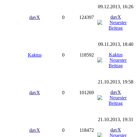
09.12.2013, 16:26
davX
davX
0
124397
09.11.2013, 18:40
Kaktus
Kaktus
0
118592
21.10.2013, 19:58
davX
davX
0
101269
21.10.2013, 19:31
davX
davX
0
118472