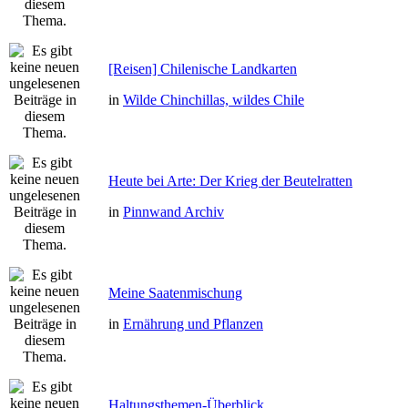
[Reisen] Chilenische Landkarten
in
Wilde Chinchillas, wildes Chile
Heute bei Arte: Der Krieg der Beutelratten
in
Pinnwand Archiv
Meine Saatenmischung
in
Ernährung und Pflanzen
Haltungsthemen-Überblick