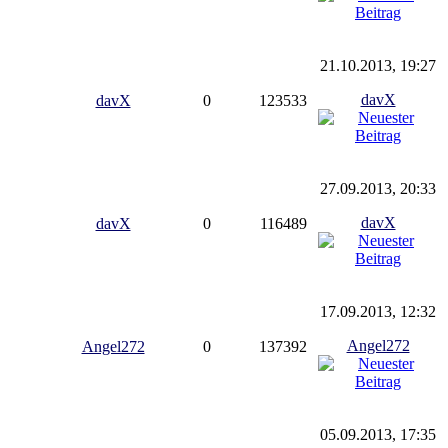
21.10.2013, 19:27
davX
davX
0
123533
27.09.2013, 20:33
davX
davX
0
116489
17.09.2013, 12:32
Angel272
Angel272
0
137392
05.09.2013, 17:35