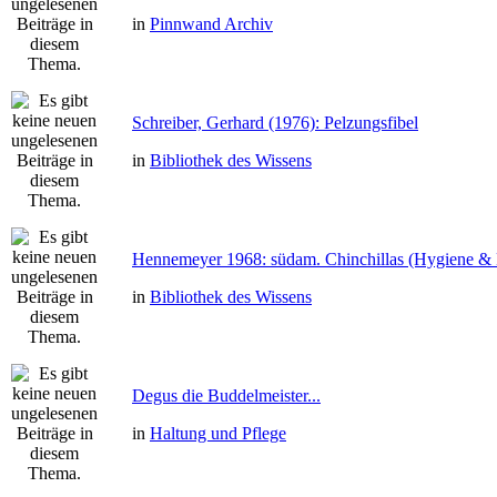
in
Pinnwand Archiv
Schreiber, Gerhard (1976): Pelzungsfibel
in
Bibliothek des Wissens
Hennemeyer 1968: südam. Chinchillas (Hygiene & 
in
Bibliothek des Wissens
Degus die Buddelmeister...
in
Haltung und Pflege