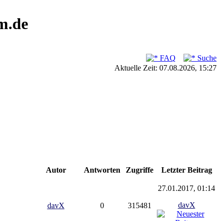
m.de
FAQ
Suche
Aktuelle Zeit: 07.08.2026, 15:27
Autor
Antworten
Zugriffe
Letzter Beitrag
27.01.2017, 01:14
davX
davX
0
315481