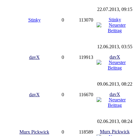
22.07.2013, 09:15
Stinky
Stinky
0
113070
12.06.2013, 03:55
davX
davX
0
119913
09.06.2013, 08:22
davX
davX
0
116670
02.06.2013, 08:24
Murx Pickwick
Murx Pickwick
0
118589