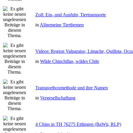
Zoll: Ein- und Ausfuhr, Tiertransporte
in
Allgemeine Tierthemen
Videos: Region Valparaiso, Limache, Quillota, Oco
in
Wilde Chinchillas, wildes Chile
Transportboxmethode und ihre Namen
in
Vergesellschaftung
4 Chins in TH 76275 Ettlingen (BaWü, RLP)