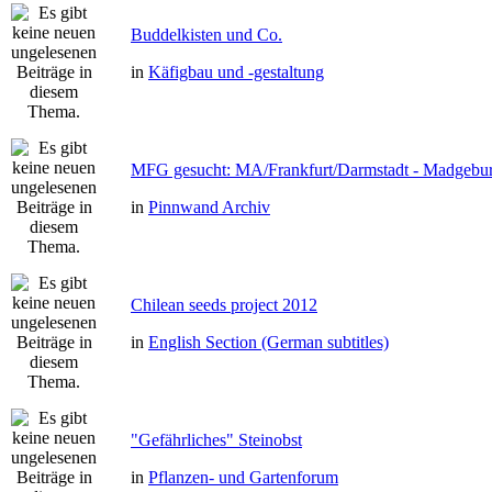
Buddelkisten und Co.
in
Käfigbau und -gestaltung
MFG gesucht: MA/Frankfurt/Darmstadt - Madgebu
in
Pinnwand Archiv
Chilean seeds project 2012
in
English Section (German subtitles)
"Gefährliches" Steinobst
in
Pflanzen- und Gartenforum