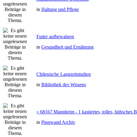
in
Haltung und Pflege
Futter aufbewahren
in
Gesundheit und Ernährung
Chilenische Langzeitstudien
in
Bibliothek des Wissens
» 68167 Mannheim - 1 kastiertes, tolles, hübsches
in
Pinnwand Archiv