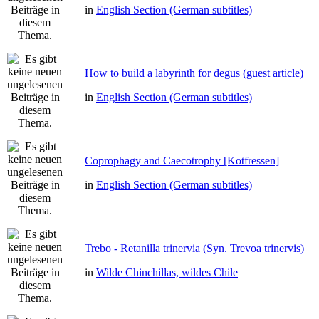
in
English Section (German subtitles)
How to build a labyrinth for degus (guest article)
in
English Section (German subtitles)
Coprophagy and Caecotrophy [Kotfressen]
in
English Section (German subtitles)
Trebo - Retanilla trinervia (Syn. Trevoa trinervis)
in
Wilde Chinchillas, wildes Chile