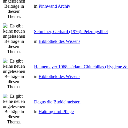
in
Pinnwand Archiv
Schreiber, Gerhard (1976): Pelzungsfibel
in
Bibliothek des Wissens
Hennemeyer 1968: südam. Chinchillas (Hygiene & 
in
Bibliothek des Wissens
Degus die Buddelmeister...
in
Haltung und Pflege