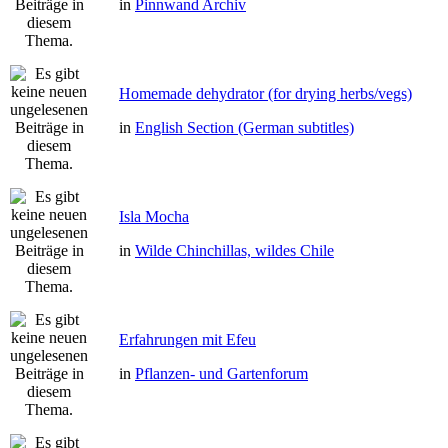
in
Pinnwand Archiv
Homemade dehydrator (for drying herbs/vegs)
in
English Section (German subtitles)
Isla Mocha
in
Wilde Chinchillas, wildes Chile
Erfahrungen mit Efeu
in
Pflanzen- und Gartenforum