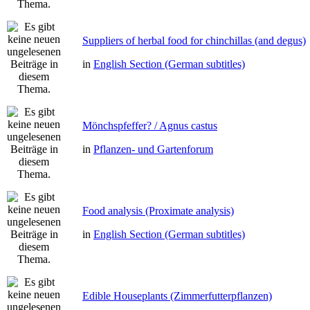
Suppliers of herbal food for chinchillas (and degus)
in
English Section (German subtitles)
Mönchspfeffer? / Agnus castus
in
Pflanzen- und Gartenforum
Food analysis (Proximate analysis)
in
English Section (German subtitles)
Edible Houseplants (Zimmerfutterpflanzen)