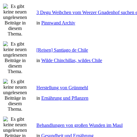
3 Degu Weibchen vom Weezer Gnadenhof suchen e
in
Pinnwand Archiv
[Reisen] Santiago de Chile
in
Wilde Chinchillas, wildes Chile
Herstellung von Grünmehl
in
Ernährung und Pflanzen
Behandlungen von großen Wunden im Maul
in
Gesundheit und Ernährung