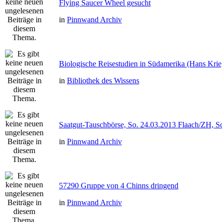
Flying Saucer Wheel gesucht
in
Pinnwand Archiv
Biologische Reisestudien in Südamerika (Hans Kri
in
Bibliothek des Wissens
Saatgut-Tauschbörse, So. 24.03.2013 Flaach/ZH, S
in
Pinnwand Archiv
57290 Gruppe von 4 Chinns dringend
in
Pinnwand Archiv