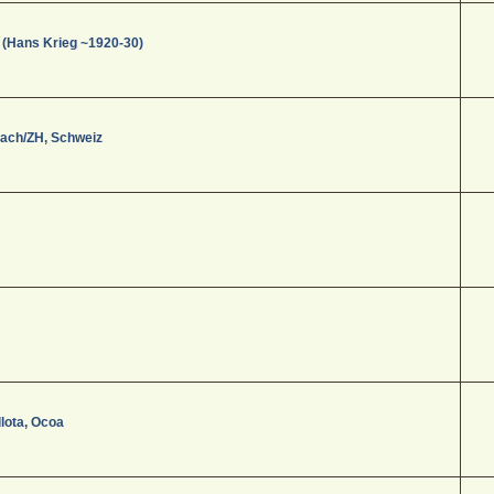
 (Hans Krieg ~1920-30)
aach/ZH, Schweiz
lota, Ocoa