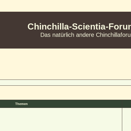
Chinchilla-Scientia-For
Das natürlich andere Chinchillafor
Themen