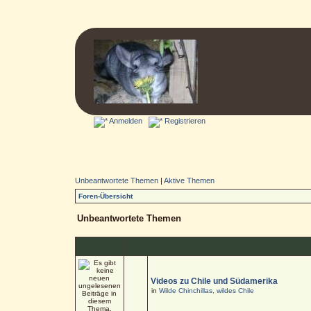
Anmelden
Registrieren
Unbeantwortete Themen
|
Aktive Themen
Foren-Übersicht
Unbeantwortete Themen
Videos zu Chile und Südamerika
in
Wilde Chinchillas, wildes Chile