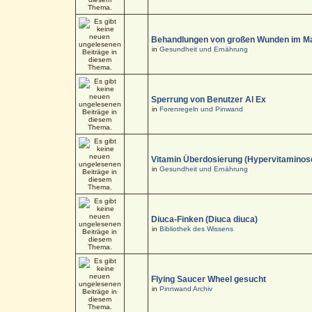
Behandlungen von großen Wunden im M
in
Gesundheit und Ernährung
Sperrung von Benutzer Al Ex
in
Forenregeln und Pinwand
Vitamin Überdosierung (Hypervitaminos
in
Gesundheit und Ernährung
Diuca-Finken (Diuca diuca)
in
Bibliothek des Wissens
Flying Saucer Wheel gesucht
in
Pinnwand Archiv