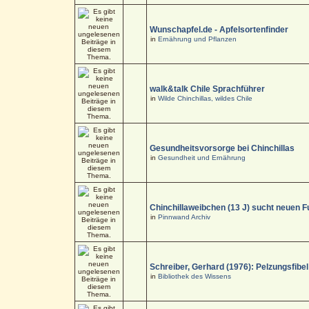
Wunschapfel.de - Apfelsortenfinder
in
Ernährung und Pflanzen
walk&talk Chile Sprachführer
in
Wilde Chinchillas, wildes Chile
Gesundheitsvorsorge bei Chinchillas
in
Gesundheit und Ernährung
Chinchillaweibchen (13 J) sucht neuen F
in
Pinnwand Archiv
Schreiber, Gerhard (1976): Pelzungsfibel
in
Bibliothek des Wissens