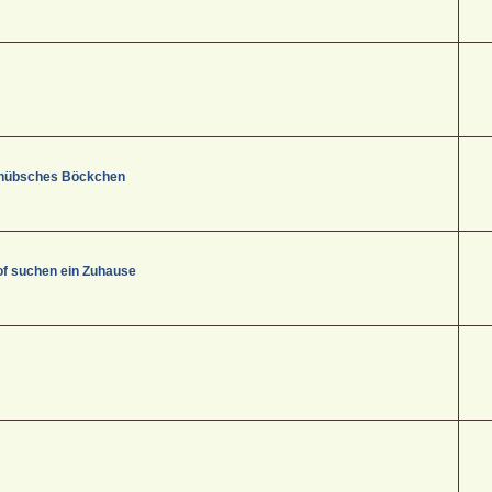
s, hübsches Böckchen
f suchen ein Zuhause