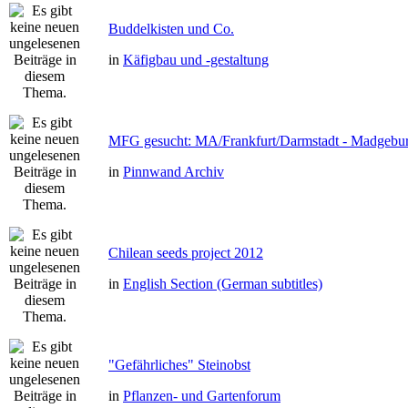
Buddelkisten und Co.
in
Käfigbau und -gestaltung
MFG gesucht: MA/Frankfurt/Darmstadt - Madgebu
in
Pinnwand Archiv
Chilean seeds project 2012
in
English Section (German subtitles)
"Gefährliches" Steinobst
in
Pflanzen- und Gartenforum