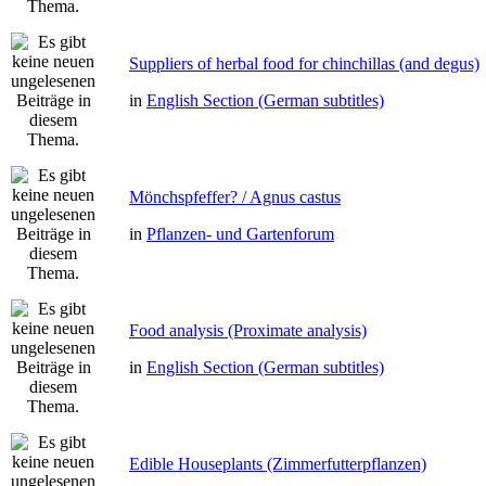
Suppliers of herbal food for chinchillas (and degus)
in
English Section (German subtitles)
Mönchspfeffer? / Agnus castus
in
Pflanzen- und Gartenforum
Food analysis (Proximate analysis)
in
English Section (German subtitles)
Edible Houseplants (Zimmerfutterpflanzen)