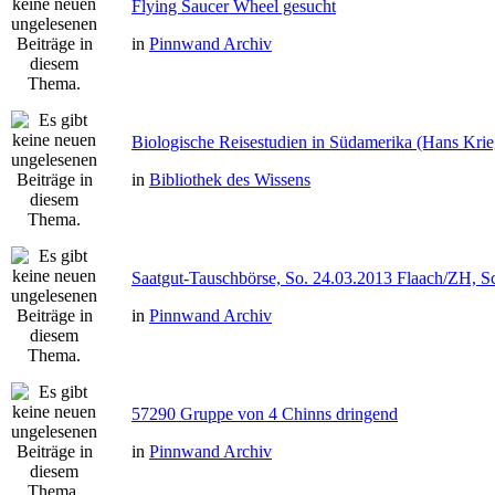
Flying Saucer Wheel gesucht
in
Pinnwand Archiv
Biologische Reisestudien in Südamerika (Hans Kri
in
Bibliothek des Wissens
Saatgut-Tauschbörse, So. 24.03.2013 Flaach/ZH, S
in
Pinnwand Archiv
57290 Gruppe von 4 Chinns dringend
in
Pinnwand Archiv