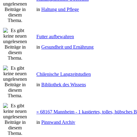
in
Haltung und Pflege
Futter aufbewahren
in
Gesundheit und Ernährung
Chilenische Langzeitstudien
in
Bibliothek des Wissens
» 68167 Mannheim - 1 kastiertes, tolles, hübsches
in
Pinnwand Archiv