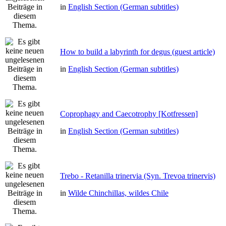
in
English Section (German subtitles)
How to build a labyrinth for degus (guest article)
in
English Section (German subtitles)
Coprophagy and Caecotrophy [Kotfressen]
in
English Section (German subtitles)
Trebo - Retanilla trinervia (Syn. Trevoa trinervis)
in
Wilde Chinchillas, wildes Chile