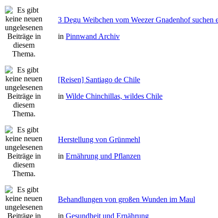
3 Degu Weibchen vom Weezer Gnadenhof suchen e
in
Pinnwand Archiv
[Reisen] Santiago de Chile
in
Wilde Chinchillas, wildes Chile
Herstellung von Grünmehl
in
Ernährung und Pflanzen
Behandlungen von großen Wunden im Maul
in
Gesundheit und Ernährung