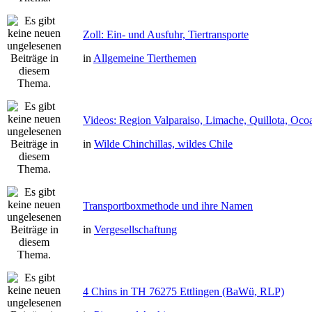
Zoll: Ein- und Ausfuhr, Tiertransporte
in
Allgemeine Tierthemen
Videos: Region Valparaiso, Limache, Quillota, Oco
in
Wilde Chinchillas, wildes Chile
Transportboxmethode und ihre Namen
in
Vergesellschaftung
4 Chins in TH 76275 Ettlingen (BaWü, RLP)