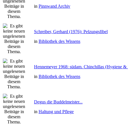
in
Pinnwand Archiv
Schreiber, Gerhard (1976): Pelzungsfibel
in
Bibliothek des Wissens
Hennemeyer 1968: südam. Chinchillas (Hygiene & 
in
Bibliothek des Wissens
Degus die Buddelmeister...
in
Haltung und Pflege