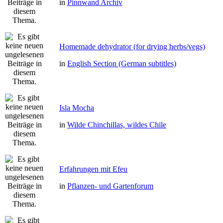
in
Pinnwand Archiv
Homemade dehydrator (for drying herbs/vegs)
in
English Section (German subtitles)
Isla Mocha
in
Wilde Chinchillas, wildes Chile
Erfahrungen mit Efeu
in
Pflanzen- und Gartenforum