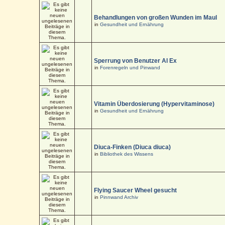
Behandlungen von großen Wunden im Maul
in
Gesundheit und Ernährung
Sperrung von Benutzer Al Ex
in
Forenregeln und Pinwand
Vitamin Überdosierung (Hypervitaminose)
in
Gesundheit und Ernährung
Diuca-Finken (Diuca diuca)
in
Bibliothek des Wissens
Flying Saucer Wheel gesucht
in
Pinnwand Archiv