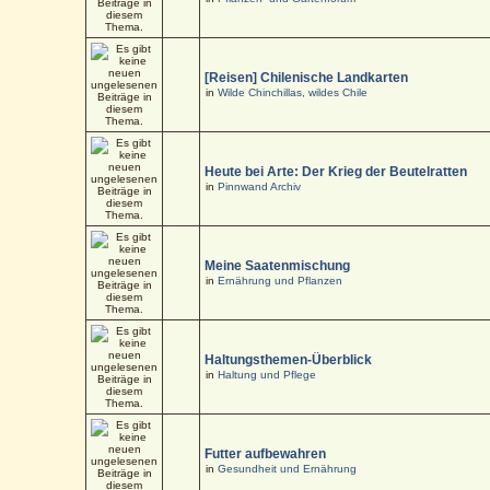
[Reisen] Chilenische Landkarten
in
Wilde Chinchillas, wildes Chile
Heute bei Arte: Der Krieg der Beutelratten
in
Pinnwand Archiv
Meine Saatenmischung
in
Ernährung und Pflanzen
Haltungsthemen-Überblick
in
Haltung und Pflege
Futter aufbewahren
in
Gesundheit und Ernährung