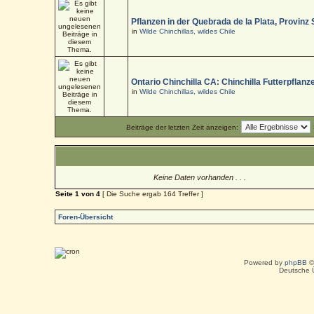
Pflanzen in der Quebrada de la Plata, Provinz
in
Wilde Chinchillas, wildes Chile
Ontario Chinchilla CA: Chinchilla Futterpflanz
in
Wilde Chinchillas, wildes Chile
Beiträge der letzten Zeit anzeigen:
Keine Daten vorhanden . . .
Seite
1
von
4
[ Die Suche ergab 164 Treffer ]
Foren-Übersicht
Powered by
phpBB
©
Deutsche 