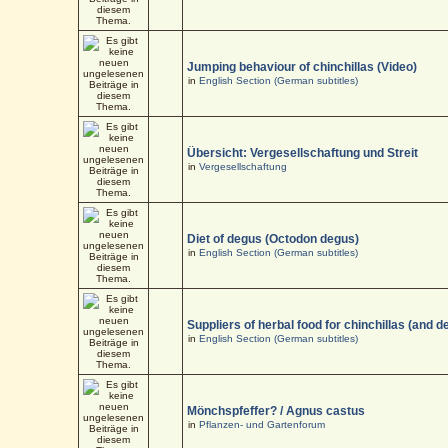
Jumping behaviour of chinchillas (Video)
in
English Section (German subtitles)
Übersicht: Vergesellschaftung und Streit
in
Vergesellschaftung
Diet of degus (Octodon degus)
in
English Section (German subtitles)
Suppliers of herbal food for chinchillas (and d
in
English Section (German subtitles)
Mönchspfeffer? / Agnus castus
in
Pflanzen- und Gartenforum