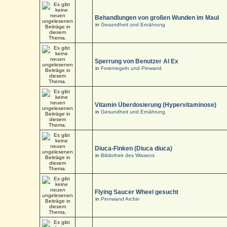
Behandlungen von großen Wunden im Maul
in
Gesundheit und Ernährung
Sperrung von Benutzer Al Ex
in
Forenregeln und Pinwand
Vitamin Überdosierung (Hypervitaminose)
in
Gesundheit und Ernährung
Diuca-Finken (Diuca diuca)
in
Bibliothek des Wissens
Flying Saucer Wheel gesucht
in
Pinnwand Archiv