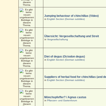
Jumping behaviour of chinchillas (Video)
in
English Section (German subtitles)
Übersicht: Vergesellschaftung und Streit
in
Vergesellschaftung
Diet of degus (Octodon degus)
in
English Section (German subtitles)
Suppliers of herbal food for chinchillas (and d
in
English Section (German subtitles)
Mönchspfeffer? / Agnus castus
in
Pflanzen- und Gartenforum