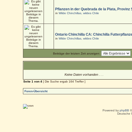
Pflanzen in der Quebrada de la Plata, Provinz
in
Wilde Chinchillas, wildes Chile
Ontario Chinchilla CA: Chinchilla Futterpflanz
in
Wilde Chinchillas, wildes Chile
Beiträge der letzten Zeit anzeigen:
Keine Daten vorhanden . . .
Seite
1
von
4
[ Die Suche ergab 164 Treffer ]
Foren-Übersicht
Powered by
phpBB
©
Deutsche 