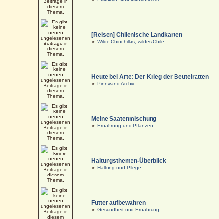
[Reisen] Chilenische Landkarten
in
Wilde Chinchillas, wildes Chile
Heute bei Arte: Der Krieg der Beutelratten
in
Pinnwand Archiv
Meine Saatenmischung
in
Ernährung und Pflanzen
Haltungsthemen-Überblick
in
Haltung und Pflege
Futter aufbewahren
in
Gesundheit und Ernährung