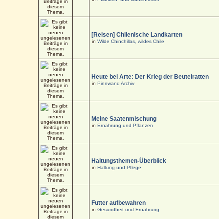
[Reisen] Chilenische Landkarten
in
Wilde Chinchillas, wildes Chile
Heute bei Arte: Der Krieg der Beutelratten
in
Pinnwand Archiv
Meine Saatenmischung
in
Ernährung und Pflanzen
Haltungsthemen-Überblick
in
Haltung und Pflege
Futter aufbewahren
in
Gesundheit und Ernährung