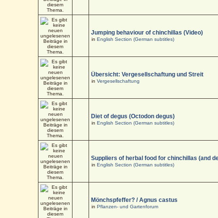
Jumping behaviour of chinchillas (Video)
in
English Section (German subtitles)
Übersicht: Vergesellschaftung und Streit
in
Vergesellschaftung
Diet of degus (Octodon degus)
in
English Section (German subtitles)
Suppliers of herbal food for chinchillas (and d
in
English Section (German subtitles)
Mönchspfeffer? / Agnus castus
in
Pflanzen- und Gartenforum