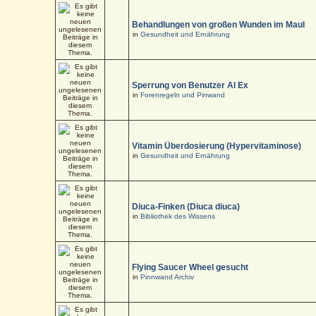
Behandlungen von großen Wunden im Maul
in
Gesundheit und Ernährung
Sperrung von Benutzer Al Ex
in
Forenregeln und Pinwand
Vitamin Überdosierung (Hypervitaminose)
in
Gesundheit und Ernährung
Diuca-Finken (Diuca diuca)
in
Bibliothek des Wissens
Flying Saucer Wheel gesucht
in
Pinnwand Archiv