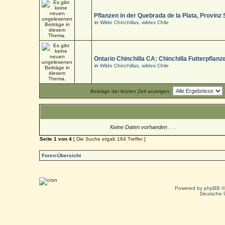
Pflanzen in der Quebrada de la Plata, Provinz
in
Wilde Chinchillas, wildes Chile
Ontario Chinchilla CA: Chinchilla Futterpflanz
in
Wilde Chinchillas, wildes Chile
Beiträge der letzten Zeit anzeigen:
Keine Daten vorhanden . . .
Seite
1
von
4
[ Die Suche ergab 164 Treffer ]
Foren-Übersicht
Powered by
phpBB
©
Deutsche 