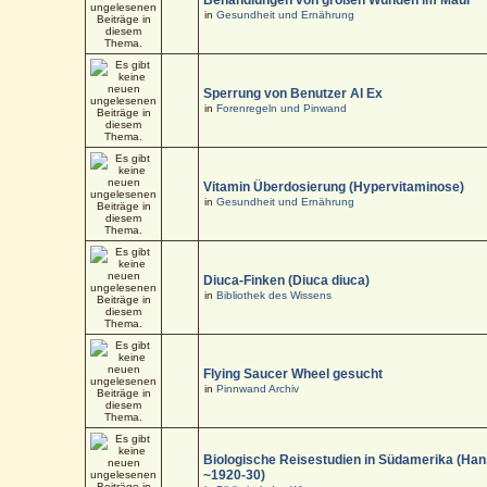
in
Gesundheit und Ernährung
Sperrung von Benutzer Al Ex
in
Forenregeln und Pinwand
Vitamin Überdosierung (Hypervitaminose)
in
Gesundheit und Ernährung
Diuca-Finken (Diuca diuca)
in
Bibliothek des Wissens
Flying Saucer Wheel gesucht
in
Pinnwand Archiv
Biologische Reisestudien in Südamerika (Han
~1920-30)