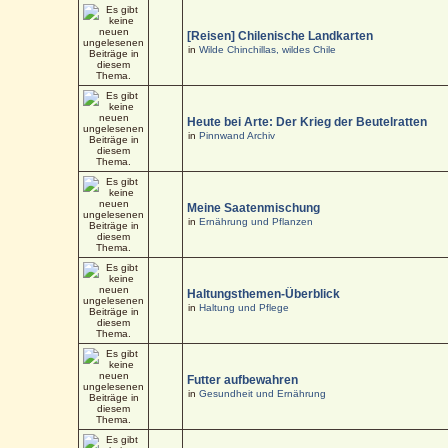
[Reisen] Chilenische Landkarten
in
Wilde Chinchillas, wildes Chile
Heute bei Arte: Der Krieg der Beutelratten
in
Pinnwand Archiv
Meine Saatenmischung
in
Ernährung und Pflanzen
Haltungsthemen-Überblick
in
Haltung und Pflege
Futter aufbewahren
in
Gesundheit und Ernährung