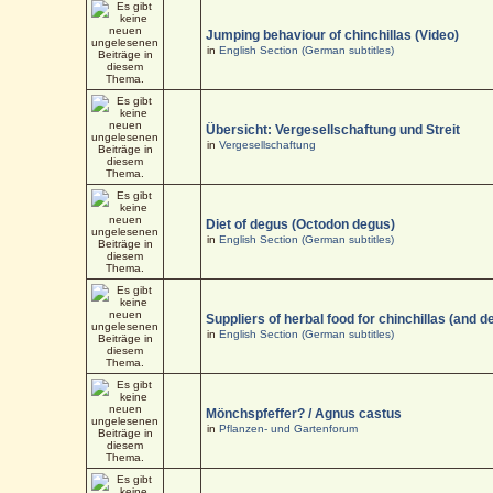
Jumping behaviour of chinchillas (Video)
in
English Section (German subtitles)
Übersicht: Vergesellschaftung und Streit
in
Vergesellschaftung
Diet of degus (Octodon degus)
in
English Section (German subtitles)
Suppliers of herbal food for chinchillas (and d
in
English Section (German subtitles)
Mönchspfeffer? / Agnus castus
in
Pflanzen- und Gartenforum