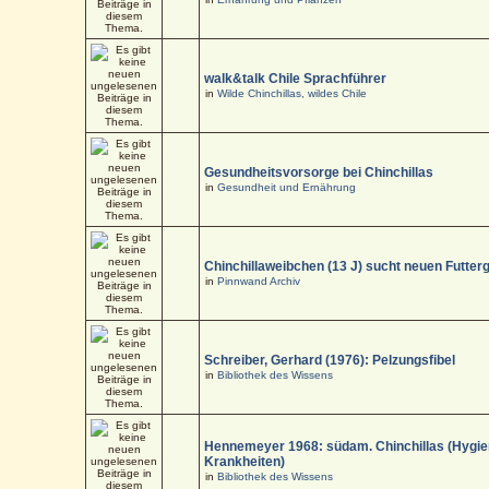
walk&talk Chile Sprachführer
in
Wilde Chinchillas, wildes Chile
Gesundheitsvorsorge bei Chinchillas
in
Gesundheit und Ernährung
Chinchillaweibchen (13 J) sucht neuen Futter
in
Pinnwand Archiv
Schreiber, Gerhard (1976): Pelzungsfibel
in
Bibliothek des Wissens
Hennemeyer 1968: südam. Chinchillas (Hygi
Krankheiten)
in
Bibliothek des Wissens