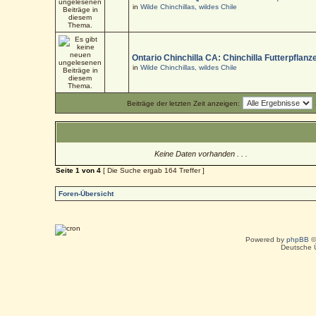
in
Wilde Chinchillas, wildes Chile
Ontario Chinchilla CA: Chinchilla Futterpflanz
in
Wilde Chinchillas, wildes Chile
Beiträge der letzten Zeit anzeigen:
Keine Daten vorhanden . . .
Seite
1
von
4
[ Die Suche ergab 164 Treffer ]
Foren-Übersicht
Powered by
phpBB
©
Deutsche 