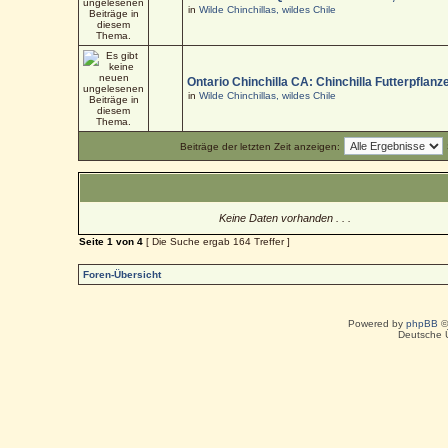
in
Wilde Chinchillas, wildes Chile
Ontario Chinchilla CA: Chinchilla Futterpflanz
in
Wilde Chinchillas, wildes Chile
Beiträge der letzten Zeit anzeigen:
Keine Daten vorhanden . . .
Seite
1
von
4
[ Die Suche ergab 164 Treffer ]
Foren-Übersicht
Powered by
phpBB
©
Deutsche 