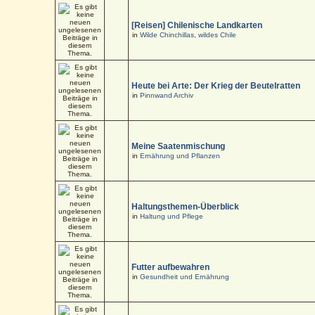
[Reisen] Chilenische Landkarten
in
Wilde Chinchillas, wildes Chile
Heute bei Arte: Der Krieg der Beutelratten
in
Pinnwand Archiv
Meine Saatenmischung
in
Ernährung und Pflanzen
Haltungsthemen-Überblick
in
Haltung und Pflege
Futter aufbewahren
in
Gesundheit und Ernährung