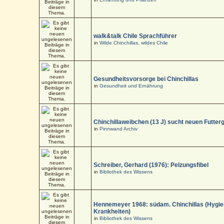
walk&talk Chile Sprachführer
in
Wilde Chinchillas, wildes Chile
Gesundheitsvorsorge bei Chinchillas
in
Gesundheit und Ernährung
Chinchillaweibchen (13 J) sucht neuen Futter
in
Pinnwand Archiv
Schreiber, Gerhard (1976): Pelzungsfibel
in
Bibliothek des Wissens
Hennemeyer 1968: südam. Chinchillas (Hygi
Krankheiten)
in
Bibliothek des Wissens