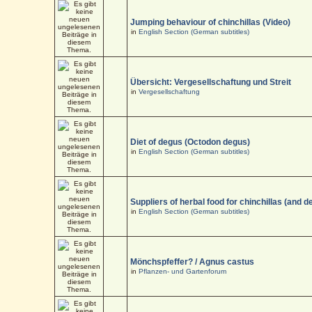
Jumping behaviour of chinchillas (Video)
in
English Section (German subtitles)
Übersicht: Vergesellschaftung und Streit
in
Vergesellschaftung
Diet of degus (Octodon degus)
in
English Section (German subtitles)
Suppliers of herbal food for chinchillas (and d
in
English Section (German subtitles)
Mönchspfeffer? / Agnus castus
in
Pflanzen- und Gartenforum