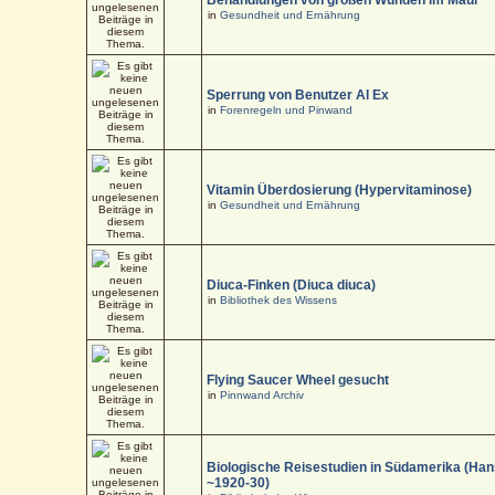
in
Gesundheit und Ernährung
Sperrung von Benutzer Al Ex
in
Forenregeln und Pinwand
Vitamin Überdosierung (Hypervitaminose)
in
Gesundheit und Ernährung
Diuca-Finken (Diuca diuca)
in
Bibliothek des Wissens
Flying Saucer Wheel gesucht
in
Pinnwand Archiv
Biologische Reisestudien in Südamerika (Han
~1920-30)