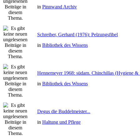
in
Pinnwand Archiv
Schreiber, Gerhard (1976): Pelzungsfibel
in
Bibliothek des Wissens
Hennemeyer 1968: südam. Chinchillas (Hygiene & 
in
Bibliothek des Wissens
Degus die Buddelmeister...
in
Haltung und Pflege