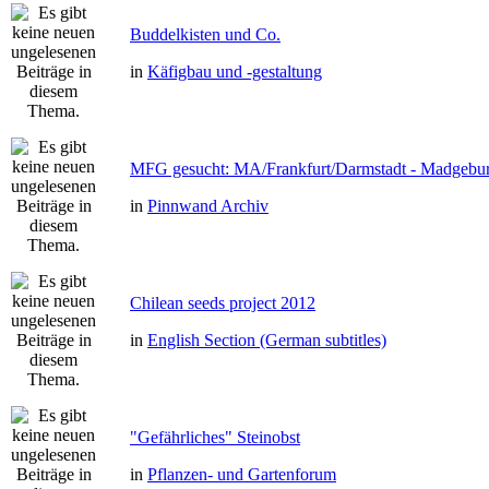
Buddelkisten und Co.
in
Käfigbau und -gestaltung
MFG gesucht: MA/Frankfurt/Darmstadt - Madgebu
in
Pinnwand Archiv
Chilean seeds project 2012
in
English Section (German subtitles)
"Gefährliches" Steinobst
in
Pflanzen- und Gartenforum