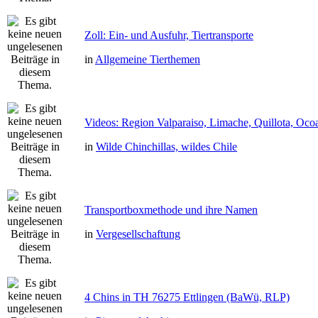
Zoll: Ein- und Ausfuhr, Tiertransporte
in
Allgemeine Tierthemen
Videos: Region Valparaiso, Limache, Quillota, Oco
in
Wilde Chinchillas, wildes Chile
Transportboxmethode und ihre Namen
in
Vergesellschaftung
4 Chins in TH 76275 Ettlingen (BaWü, RLP)