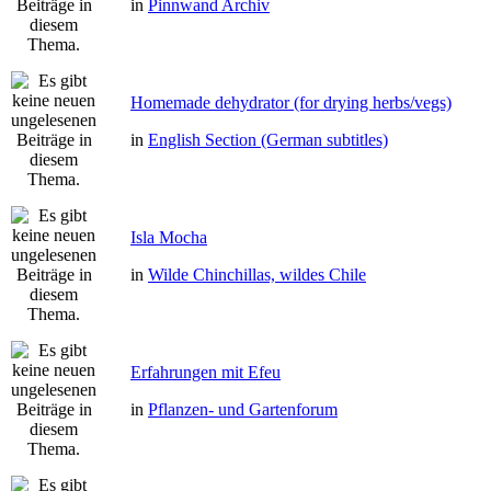
in
Pinnwand Archiv
Homemade dehydrator (for drying herbs/vegs)
in
English Section (German subtitles)
Isla Mocha
in
Wilde Chinchillas, wildes Chile
Erfahrungen mit Efeu
in
Pflanzen- und Gartenforum