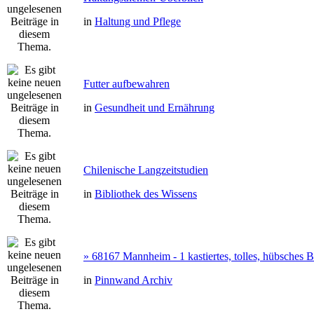
in
Haltung und Pflege
Futter aufbewahren
in
Gesundheit und Ernährung
Chilenische Langzeitstudien
in
Bibliothek des Wissens
» 68167 Mannheim - 1 kastiertes, tolles, hübsches
in
Pinnwand Archiv