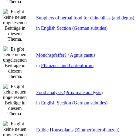
Suppliers of herbal food for chinchillas (and degus)
in
English Section (German subtitles)
Mönchspfeffer? / Agnus castus
in
Pflanzen- und Gartenforum
Food analysis (Proximate analysis)
in
English Section (German subtitles)
Edible Houseplants (Zimmerfutterpflanzen)