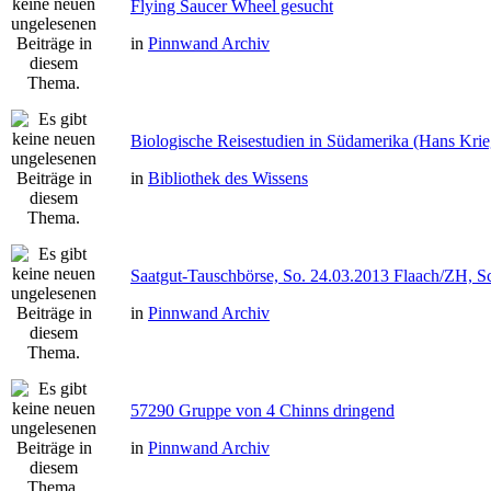
Flying Saucer Wheel gesucht
in
Pinnwand Archiv
Biologische Reisestudien in Südamerika (Hans Kri
in
Bibliothek des Wissens
Saatgut-Tauschbörse, So. 24.03.2013 Flaach/ZH, S
in
Pinnwand Archiv
57290 Gruppe von 4 Chinns dringend
in
Pinnwand Archiv