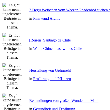
3 Degu Weibchen vom Weezer Gnadenhof suchen e
in
Pinnwand Archiv
[Reisen] Santiago de Chile
in
Wilde Chinchillas, wildes Chile
Herstellung von Grünmehl
in
Ernährung und Pflanzen
Behandlungen von großen Wunden im Maul
in
Gesundheit und Ernährung