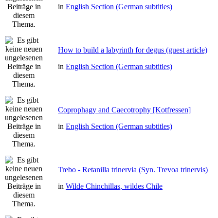
in
English Section (German subtitles)
How to build a labyrinth for degus (guest article)
in
English Section (German subtitles)
Coprophagy and Caecotrophy [Kotfressen]
in
English Section (German subtitles)
Trebo - Retanilla trinervia (Syn. Trevoa trinervis)
in
Wilde Chinchillas, wildes Chile