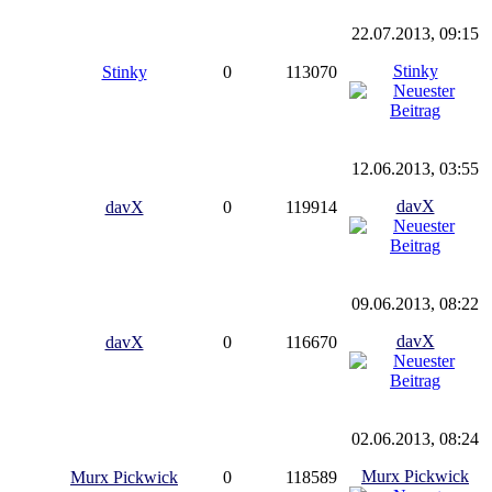
22.07.2013, 09:15
Stinky
Stinky
0
113070
12.06.2013, 03:55
davX
davX
0
119914
09.06.2013, 08:22
davX
davX
0
116670
02.06.2013, 08:24
Murx Pickwick
Murx Pickwick
0
118589