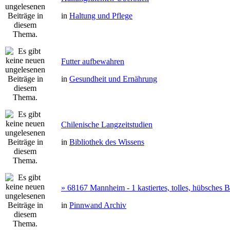
in
Haltung und Pflege
Futter aufbewahren
in
Gesundheit und Ernährung
Chilenische Langzeitstudien
in
Bibliothek des Wissens
» 68167 Mannheim - 1 kastiertes, tolles, hübsches
in
Pinnwand Archiv