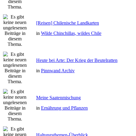
[Reisen] Chilenische Landkarten
in
Wilde Chinchillas, wildes Chile
Heute bei Arte: Der Krieg der Beutelratten
in
Pinnwand Archiv
Meine Saatenmischung
in
Ernährung und Pflanzen
Haltungsthemen-Überblick