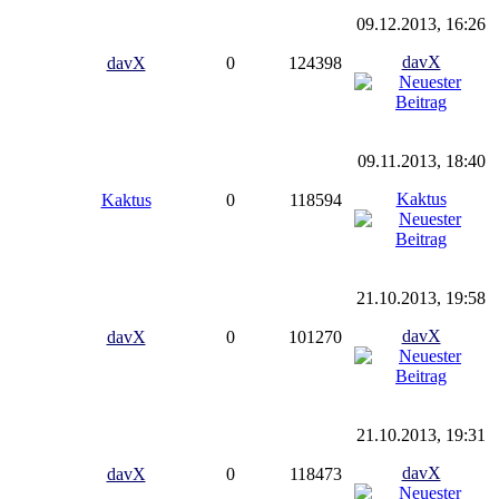
09.12.2013, 16:26
davX
davX
0
124398
09.11.2013, 18:40
Kaktus
Kaktus
0
118594
21.10.2013, 19:58
davX
davX
0
101270
21.10.2013, 19:31
davX
davX
0
118473