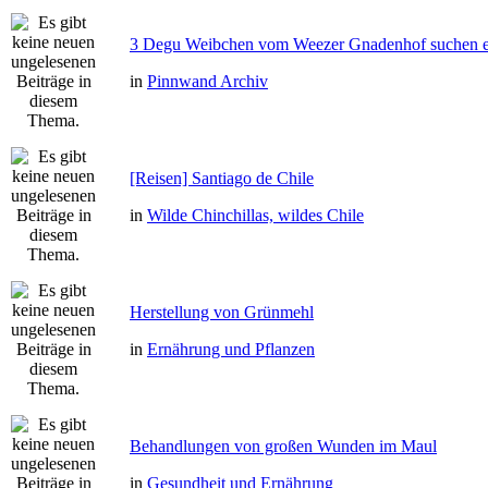
3 Degu Weibchen vom Weezer Gnadenhof suchen e
in
Pinnwand Archiv
[Reisen] Santiago de Chile
in
Wilde Chinchillas, wildes Chile
Herstellung von Grünmehl
in
Ernährung und Pflanzen
Behandlungen von großen Wunden im Maul
in
Gesundheit und Ernährung