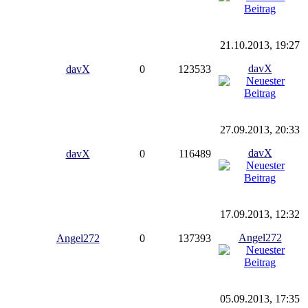
21.10.2013, 19:27
davX
davX
0
123533
27.09.2013, 20:33
davX
davX
0
116489
17.09.2013, 12:32
Angel272
Angel272
0
137393
05.09.2013, 17:35