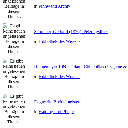
in
Pinnwand Archiv
Schreiber, Gerhard (1976): Pelzungsfibel
in
Bibliothek des Wissens
Hennemeyer 1968: südam. Chinchillas (Hygiene & 
in
Bibliothek des Wissens
Degus die Buddelmeister...
in
Haltung und Pflege