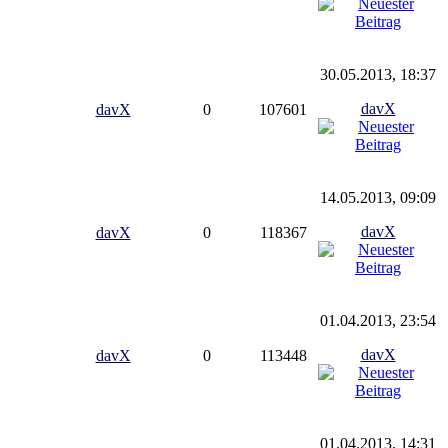
30.05.2013, 18:37
davX
davX
0
107601
14.05.2013, 09:09
davX
davX
0
118367
01.04.2013, 23:54
davX
davX
0
113448
01.04.2013, 14:31