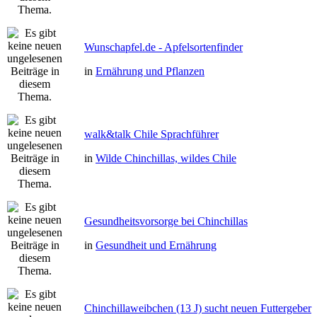
Wunschapfel.de - Apfelsortenfinder
in
Ernährung und Pflanzen
walk&talk Chile Sprachführer
in
Wilde Chinchillas, wildes Chile
Gesundheitsvorsorge bei Chinchillas
in
Gesundheit und Ernährung
Chinchillaweibchen (13 J) sucht neuen Futtergeber