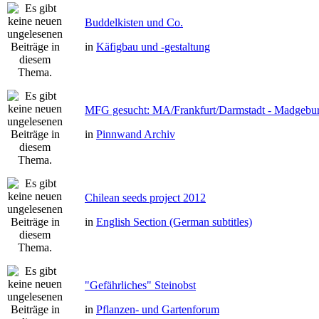
Buddelkisten und Co.
in
Käfigbau und -gestaltung
MFG gesucht: MA/Frankfurt/Darmstadt - Madgebu
in
Pinnwand Archiv
Chilean seeds project 2012
in
English Section (German subtitles)
"Gefährliches" Steinobst
in
Pflanzen- und Gartenforum