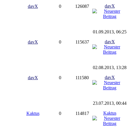
davX
davX
0
126087
01.09.2013, 06:25
davX
davX
0
115637
02.08.2013, 13:28
davX
davX
0
111580
23.07.2013, 00:44
Kaktus
Kaktus
0
114817