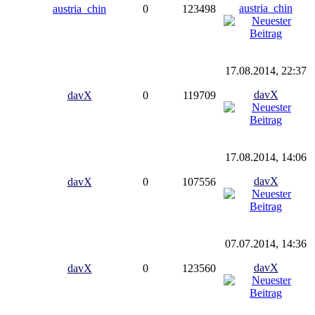
austria_chin
austria_chin
0
123498
17.08.2014, 22:37
davX
davX
0
119709
17.08.2014, 14:06
davX
davX
0
107556
07.07.2014, 14:36
davX
davX
0
123560