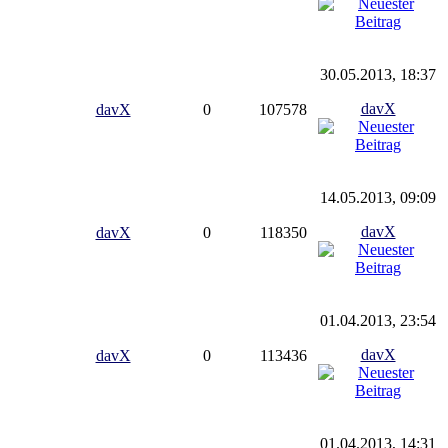
30.05.2013, 18:37
davX
davX
0
107578
14.05.2013, 09:09
davX
davX
0
118350
01.04.2013, 23:54
davX
davX
0
113436
01.04.2013, 14:31