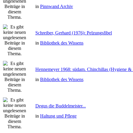
in
Pinnwand Archiv
Schreiber, Gerhard (1976): Pelzungsfibel
in
Bibliothek des Wissens
Hennemeyer 1968: südam. Chinchillas (Hygiene & 
in
Bibliothek des Wissens
Degus die Buddelmeister...
in
Haltung und Pflege