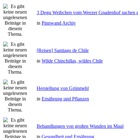
3 Degu Weibchen vom Weezer Gnadenhof suchen e
in
Pinnwand Archiv
[Reisen] Santiago de Chile
in
Wilde Chinchillas, wildes Chile
Herstellung von Grünmehl
in
Ernährung und Pflanzen
Behandlungen von großen Wunden im Maul
in
Gesundheit und Ernährung