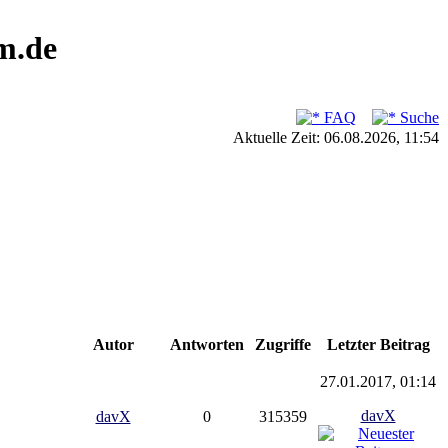
m.de
FAQ
Suche
Aktuelle Zeit: 06.08.2026, 11:54
Autor
Antworten
Zugriffe
Letzter Beitrag
27.01.2017, 01:14
davX
davX
0
315359