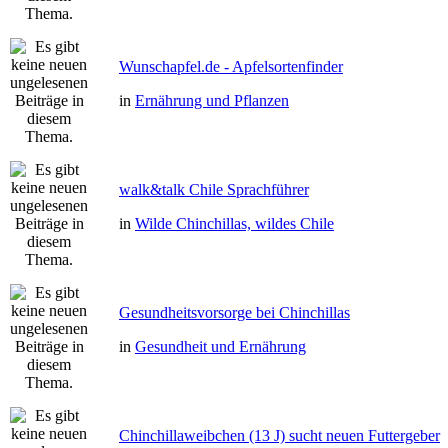
Wunschapfel.de - Apfelsortenfinder
in
Ernährung und Pflanzen
walk&talk Chile Sprachführer
in
Wilde Chinchillas, wildes Chile
Gesundheitsvorsorge bei Chinchillas
in
Gesundheit und Ernährung
Chinchillaweibchen (13 J) sucht neuen Futtergeber