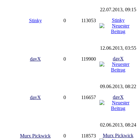
22.07.2013, 09:15
Stinky
Stinky
0
113053
12.06.2013, 03:55
davX
davX
0
119900
09.06.2013, 08:22
davX
davX
0
116657
02.06.2013, 08:24
Murx Pickwick
Murx Pickwick
0
118573