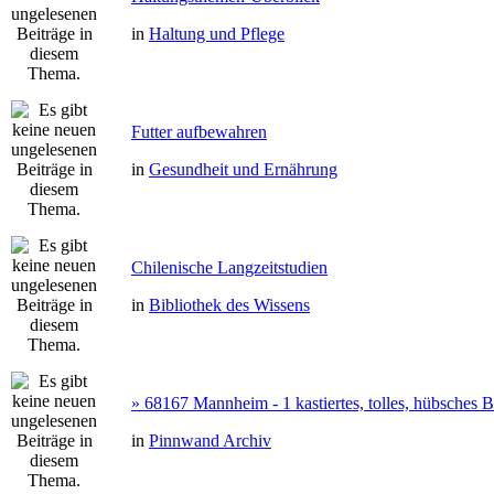
in
Haltung und Pflege
Futter aufbewahren
in
Gesundheit und Ernährung
Chilenische Langzeitstudien
in
Bibliothek des Wissens
» 68167 Mannheim - 1 kastiertes, tolles, hübsches
in
Pinnwand Archiv