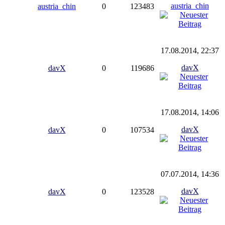
austria_chin
austria_chin
0
123483
17.08.2014, 22:37
davX
davX
0
119686
17.08.2014, 14:06
davX
davX
0
107534
07.07.2014, 14:36
davX
davX
0
123528