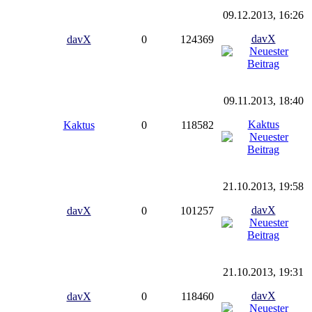
09.12.2013, 16:26
davX
davX
0
124369
09.11.2013, 18:40
Kaktus
Kaktus
0
118582
21.10.2013, 19:58
davX
davX
0
101257
21.10.2013, 19:31
davX
davX
0
118460