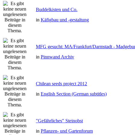
Buddelkisten und Co.
in
Käfigbau und -gestaltung
MFG gesucht: MA/Frankfurt/Darmstadt - Madgebu
in
Pinnwand Archiv
Chilean seeds project 2012
in
English Section (German subtitles)
"Gefährliches" Steinobst
in
Pflanzen- und Gartenforum