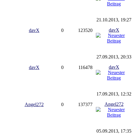
21.10.2013, 19:27
davX
davX
0
123520
27.09.2013, 20:33
davX
davX
0
116478
17.09.2013, 12:32
Angel272
Angel272
0
137377
05.09.2013, 17:35