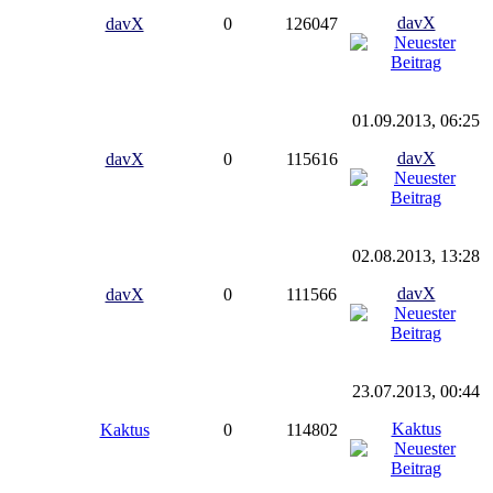
davX
davX
0
126047
01.09.2013, 06:25
davX
davX
0
115616
02.08.2013, 13:28
davX
davX
0
111566
23.07.2013, 00:44
Kaktus
Kaktus
0
114802