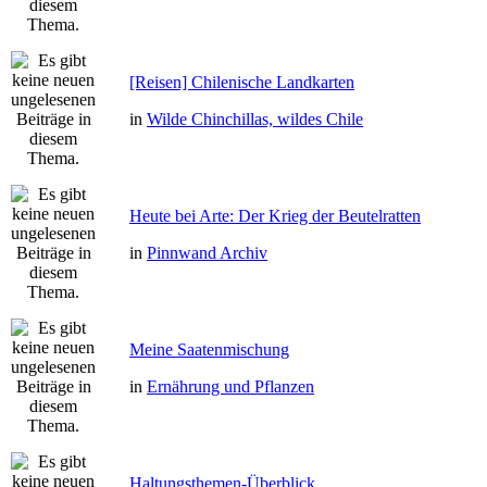
[Reisen] Chilenische Landkarten
in
Wilde Chinchillas, wildes Chile
Heute bei Arte: Der Krieg der Beutelratten
in
Pinnwand Archiv
Meine Saatenmischung
in
Ernährung und Pflanzen
Haltungsthemen-Überblick