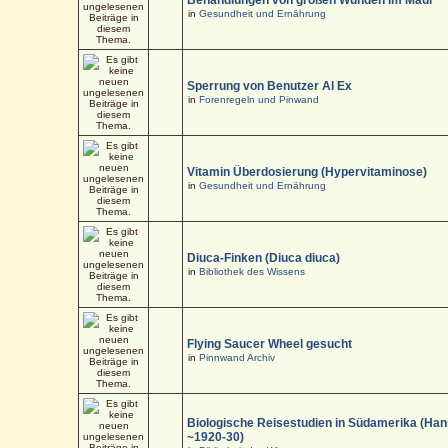
in
Gesundheit und Ernährung
Sperrung von Benutzer Al Ex
in
Forenregeln und Pinwand
Vitamin Überdosierung (Hypervitaminose)
in
Gesundheit und Ernährung
Diuca-Finken (Diuca diuca)
in
Bibliothek des Wissens
Flying Saucer Wheel gesucht
in
Pinnwand Archiv
Biologische Reisestudien in Südamerika (Han
~1920-30)