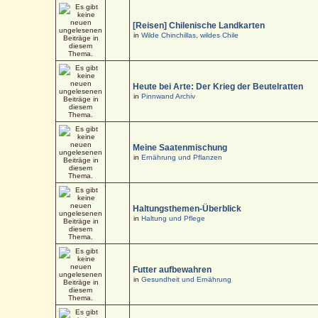
[Reisen] Chilenische Landkarten
in
Wilde Chinchillas, wildes Chile
Heute bei Arte: Der Krieg der Beutelratten
in
Pinnwand Archiv
Meine Saatenmischung
in
Ernährung und Pflanzen
Haltungsthemen-Überblick
in
Haltung und Pflege
Futter aufbewahren
in
Gesundheit und Ernährung