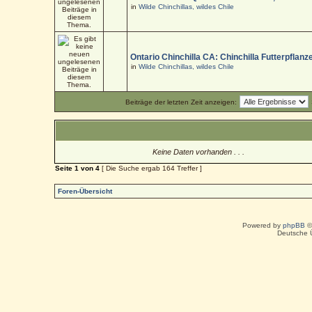
in
Wilde Chinchillas, wildes Chile
Ontario Chinchilla CA: Chinchilla Futterpflanz
in
Wilde Chinchillas, wildes Chile
Beiträge der letzten Zeit anzeigen:
Keine Daten vorhanden . . .
Seite
1
von
4
[ Die Suche ergab 164 Treffer ]
Foren-Übersicht
Powered by
phpBB
©
Deutsche 