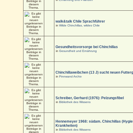
walk&talk Chile Sprachführer
in
Wilde Chinchillas, wildes Chile
Gesundheitsvorsorge bei Chinchillas
in
Gesundheit und Ernährung
Chinchillaweibchen (13 J) sucht neuen Futter
in
Pinnwand Archiv
Schreiber, Gerhard (1976): Pelzungsfibel
in
Bibliothek des Wissens
Hennemeyer 1968: südam. Chinchillas (Hygi
Krankheiten)
in
Bibliothek des Wissens