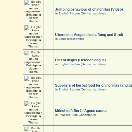
Jumping behaviour of chinchillas (Video)
in
English Section (German subtitles)
Übersicht: Vergesellschaftung und Streit
in
Vergesellschaftung
Diet of degus (Octodon degus)
in
English Section (German subtitles)
Suppliers of herbal food for chinchillas (and d
in
English Section (German subtitles)
Mönchspfeffer? / Agnus castus
in
Pflanzen- und Gartenforum