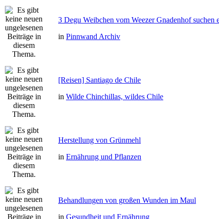
3 Degu Weibchen vom Weezer Gnadenhof suchen e
in
Pinnwand Archiv
[Reisen] Santiago de Chile
in
Wilde Chinchillas, wildes Chile
Herstellung von Grünmehl
in
Ernährung und Pflanzen
Behandlungen von großen Wunden im Maul
in
Gesundheit und Ernährung