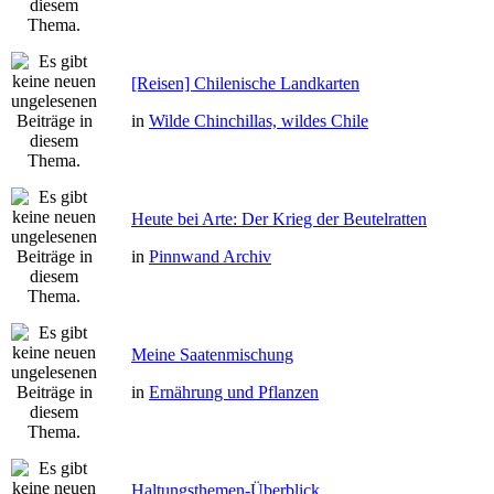
[Reisen] Chilenische Landkarten
in
Wilde Chinchillas, wildes Chile
Heute bei Arte: Der Krieg der Beutelratten
in
Pinnwand Archiv
Meine Saatenmischung
in
Ernährung und Pflanzen
Haltungsthemen-Überblick