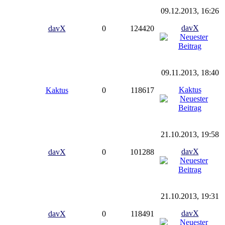
09.12.2013, 16:26
davX
davX
0
124420
09.11.2013, 18:40
Kaktus
Kaktus
0
118617
21.10.2013, 19:58
davX
davX
0
101288
21.10.2013, 19:31
davX
davX
0
118491