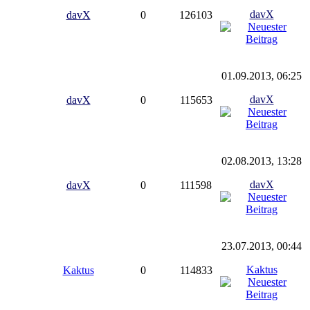
davX
davX
0
126103
01.09.2013, 06:25
davX
davX
0
115653
02.08.2013, 13:28
davX
davX
0
111598
23.07.2013, 00:44
Kaktus
Kaktus
0
114833