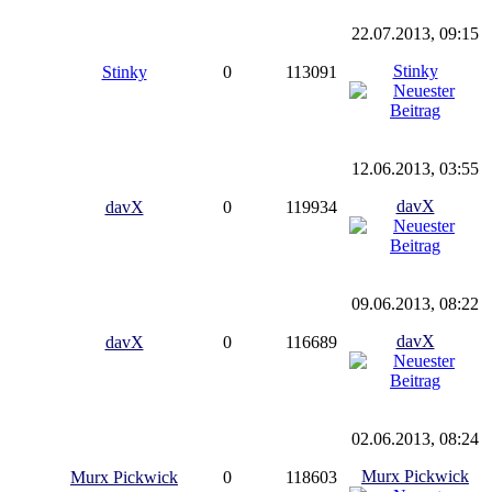
22.07.2013, 09:15
Stinky
Stinky
0
113091
12.06.2013, 03:55
davX
davX
0
119934
09.06.2013, 08:22
davX
davX
0
116689
02.06.2013, 08:24
Murx Pickwick
Murx Pickwick
0
118603