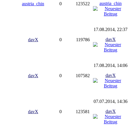
austria_chin
austria_chin
0
123522
17.08.2014, 22:37
davX
davX
0
119786
17.08.2014, 14:06
davX
davX
0
107582
07.07.2014, 14:36
davX
davX
0
123581