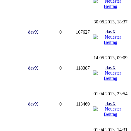
30.05.2013, 18:37
davX
davX
0
107627
14.05.2013, 09:09
davX
davX
0
118387
01.04.2013, 23:54
davX
davX
0
113469
01.04.2013, 14:31