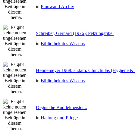
in
Pinnwand Archiv
Schreiber, Gerhard (1976): Pelzungsfibel
in
Bibliothek des Wissens
Hennemeyer 1968: südam. Chinchillas (Hygiene & 
in
Bibliothek des Wissens
Degus die Buddelmeister...
in
Haltung und Pflege