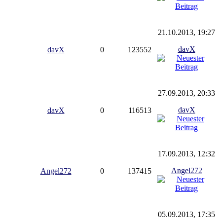
21.10.2013, 19:27
davX
davX
0
123552
27.09.2013, 20:33
davX
davX
0
116513
17.09.2013, 12:32
Angel272
Angel272
0
137415
05.09.2013, 17:35