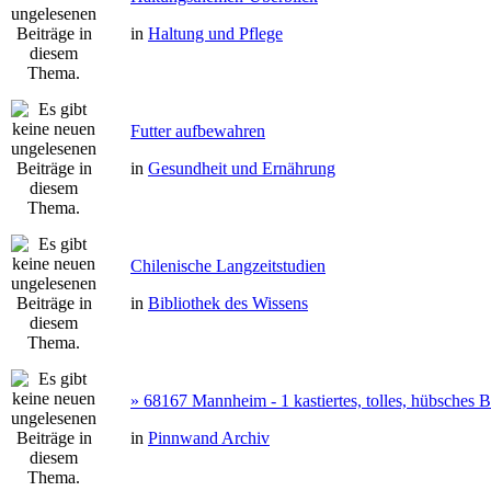
in
Haltung und Pflege
Futter aufbewahren
in
Gesundheit und Ernährung
Chilenische Langzeitstudien
in
Bibliothek des Wissens
» 68167 Mannheim - 1 kastiertes, tolles, hübsches
in
Pinnwand Archiv