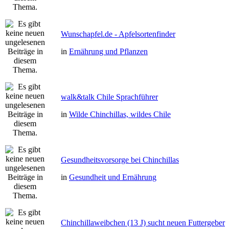
Wunschapfel.de - Apfelsortenfinder
in
Ernährung und Pflanzen
walk&talk Chile Sprachführer
in
Wilde Chinchillas, wildes Chile
Gesundheitsvorsorge bei Chinchillas
in
Gesundheit und Ernährung
Chinchillaweibchen (13 J) sucht neuen Futtergeber