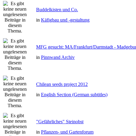
Buddelkisten und Co.
in
Käfigbau und -gestaltung
MFG gesucht: MA/Frankfurt/Darmstadt - Madgebu
in
Pinnwand Archiv
Chilean seeds project 2012
in
English Section (German subtitles)
"Gefährliches" Steinobst
in
Pflanzen- und Gartenforum