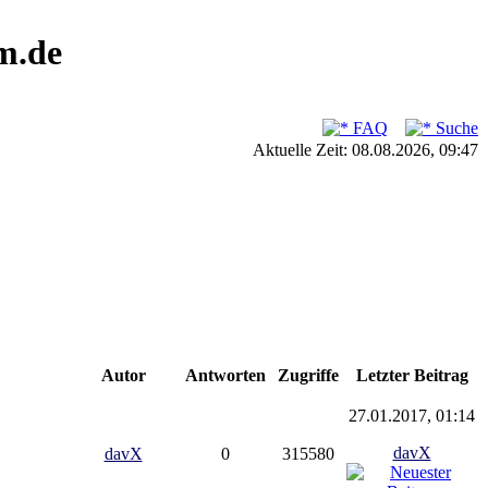
m.de
FAQ
Suche
Aktuelle Zeit: 08.08.2026, 09:47
Autor
Antworten
Zugriffe
Letzter Beitrag
27.01.2017, 01:14
davX
davX
0
315580