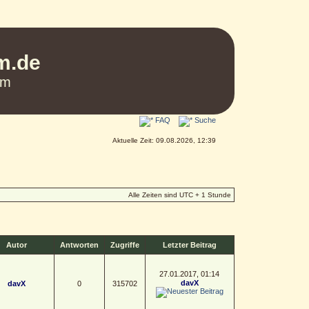
um.de
um
FAQ
Suche
Aktuelle Zeit: 09.08.2026, 12:39
Alle Zeiten sind UTC + 1 Stunde
Autor
Antworten
Zugriffe
Letzter Beitrag
27.01.2017, 01:14
davX
davX
0
315702