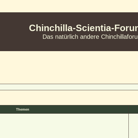
Chinchilla-Scientia-For
Das natürlich andere Chinchillafor
Themen