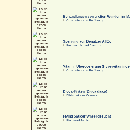
Behandlungen von großen Wunden im M
in
Gesundheit und Ernährung
Sperrung von Benutzer Al Ex
in
Forenregeln und Pinwand
Vitamin Überdosierung (Hypervitaminos
in
Gesundheit und Ernährung
Diuca-Finken (Diuca diuca)
in
Bibliothek des Wissens
Flying Saucer Wheel gesucht
in
Pinnwand Archiv