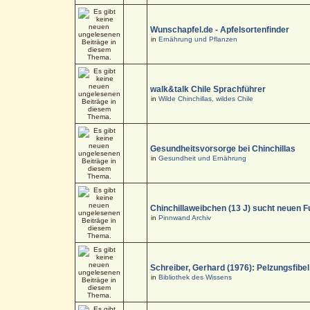
Wunschapfel.de - Apfelsortenfinder
in
Ernährung und Pflanzen
walk&talk Chile Sprachführer
in
Wilde Chinchillas, wildes Chile
Gesundheitsvorsorge bei Chinchillas
in
Gesundheit und Ernährung
Chinchillaweibchen (13 J) sucht neuen F
in
Pinnwand Archiv
Schreiber, Gerhard (1976): Pelzungsfibel
in
Bibliothek des Wissens