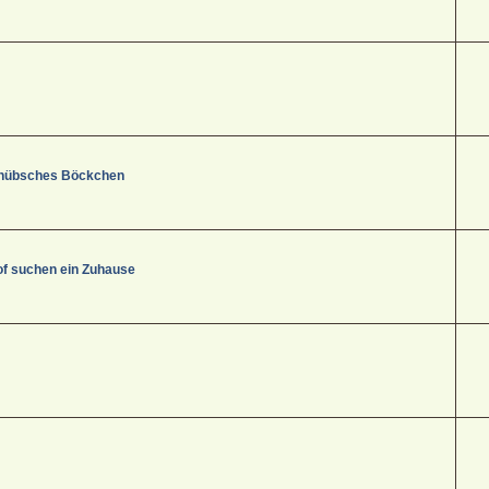
s, hübsches Böckchen
f suchen ein Zuhause