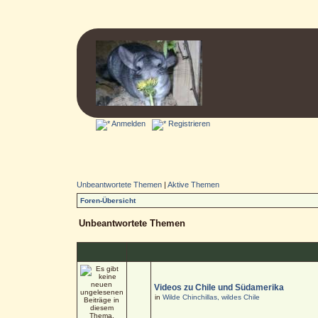
Anmelden
Registrieren
Unbeantwortete Themen
|
Aktive Themen
Foren-Übersicht
Unbeantwortete Themen
Videos zu Chile und Südamerika
in
Wilde Chinchillas, wildes Chile