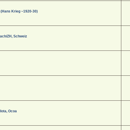
 (Hans Krieg ~1920-30)
aach/ZH, Schweiz
lota, Ocoa