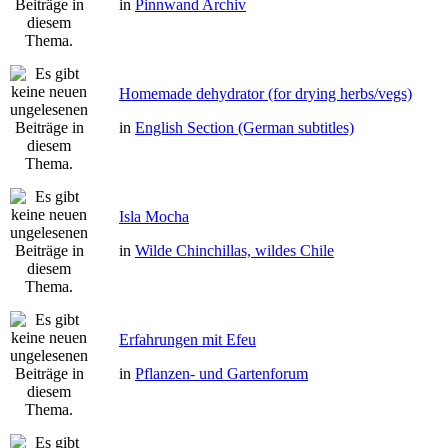
in
Pinnwand Archiv
Homemade dehydrator (for drying herbs/vegs)
in
English Section (German subtitles)
Isla Mocha
in
Wilde Chinchillas, wildes Chile
Erfahrungen mit Efeu
in
Pflanzen- und Gartenforum