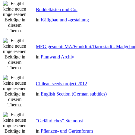
Buddelkisten und Co.
in
Käfigbau und -gestaltung
MFG gesucht: MA/Frankfurt/Darmstadt - Madgebu
in
Pinnwand Archiv
Chilean seeds project 2012
in
English Section (German subtitles)
"Gefährliches" Steinobst
in
Pflanzen- und Gartenforum