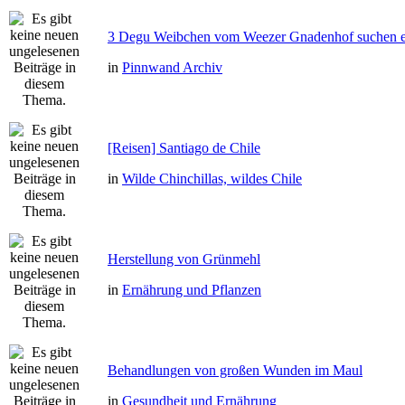
3 Degu Weibchen vom Weezer Gnadenhof suchen e
in
Pinnwand Archiv
[Reisen] Santiago de Chile
in
Wilde Chinchillas, wildes Chile
Herstellung von Grünmehl
in
Ernährung und Pflanzen
Behandlungen von großen Wunden im Maul
in
Gesundheit und Ernährung