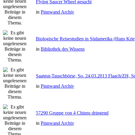
Flying Saucer Wheel gesucht
in
Pinnwand Archiv
Biologische Reisestudien in Südamerika (Hans Kri
in
Bibliothek des Wissens
Saatgut-Tauschbörse, So. 24.03.2013 Flaach/ZH, S
in
Pinnwand Archiv
57290 Gruppe von 4 Chinns dringend
in
Pinnwand Archiv