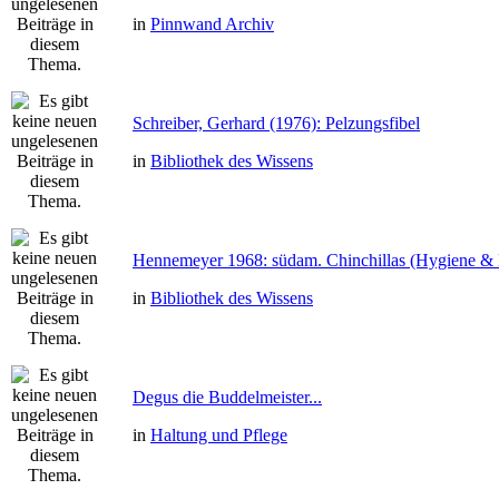
in
Pinnwand Archiv
Schreiber, Gerhard (1976): Pelzungsfibel
in
Bibliothek des Wissens
Hennemeyer 1968: südam. Chinchillas (Hygiene & 
in
Bibliothek des Wissens
Degus die Buddelmeister...
in
Haltung und Pflege