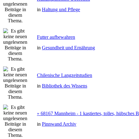
in
Haltung und Pflege
Futter aufbewahren
in
Gesundheit und Ernährung
Chilenische Langzeitstudien
in
Bibliothek des Wissens
» 68167 Mannheim - 1 kastiertes, tolles, hübsches
in
Pinnwand Archiv