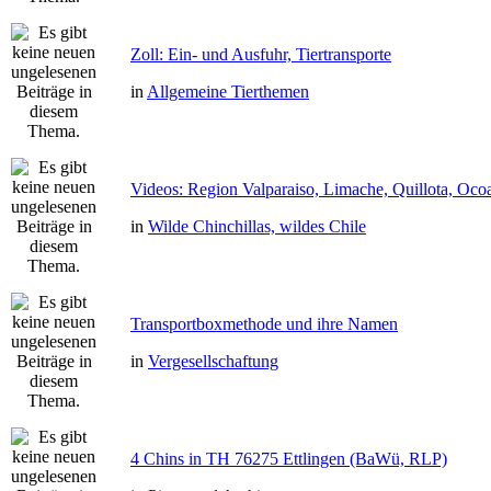
Zoll: Ein- und Ausfuhr, Tiertransporte
in
Allgemeine Tierthemen
Videos: Region Valparaiso, Limache, Quillota, Oco
in
Wilde Chinchillas, wildes Chile
Transportboxmethode und ihre Namen
in
Vergesellschaftung
4 Chins in TH 76275 Ettlingen (BaWü, RLP)