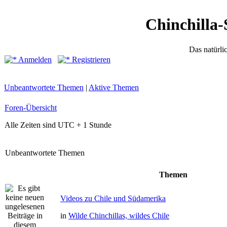
Chinchilla-
Das natürli
Anmelden
Registrieren
Unbeantwortete Themen
|
Aktive Themen
Foren-Übersicht
Alle Zeiten sind UTC + 1 Stunde
Unbeantwortete Themen
Themen
Videos zu Chile und Südamerika
in
Wilde Chinchillas, wildes Chile