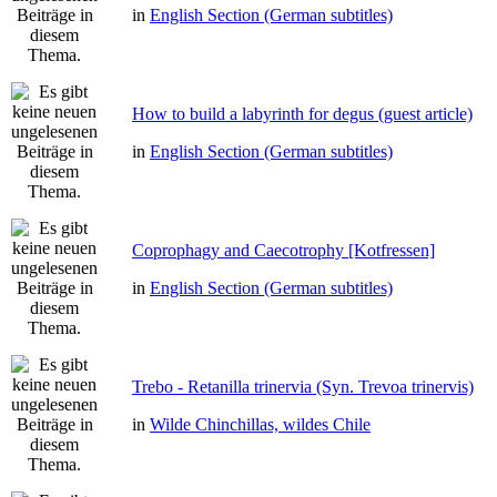
in
English Section (German subtitles)
How to build a labyrinth for degus (guest article)
in
English Section (German subtitles)
Coprophagy and Caecotrophy [Kotfressen]
in
English Section (German subtitles)
Trebo - Retanilla trinervia (Syn. Trevoa trinervis)
in
Wilde Chinchillas, wildes Chile