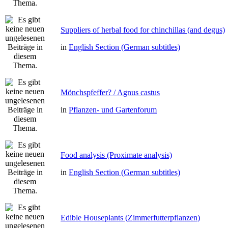
Suppliers of herbal food for chinchillas (and degus)
in
English Section (German subtitles)
Mönchspfeffer? / Agnus castus
in
Pflanzen- und Gartenforum
Food analysis (Proximate analysis)
in
English Section (German subtitles)
Edible Houseplants (Zimmerfutterpflanzen)