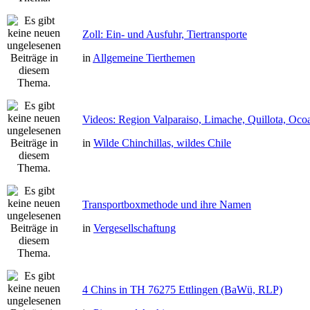
Zoll: Ein- und Ausfuhr, Tiertransporte
in
Allgemeine Tierthemen
Videos: Region Valparaiso, Limache, Quillota, Oco
in
Wilde Chinchillas, wildes Chile
Transportboxmethode und ihre Namen
in
Vergesellschaftung
4 Chins in TH 76275 Ettlingen (BaWü, RLP)