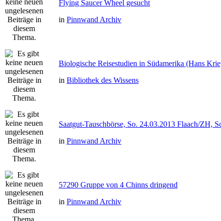
Flying Saucer Wheel gesucht
in
Pinnwand Archiv
Biologische Reisestudien in Südamerika (Hans Kri
in
Bibliothek des Wissens
Saatgut-Tauschbörse, So. 24.03.2013 Flaach/ZH, S
in
Pinnwand Archiv
57290 Gruppe von 4 Chinns dringend
in
Pinnwand Archiv