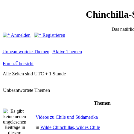
Chinchilla-
Das natürli
Anmelden
Registrieren
Unbeantwortete Themen
|
Aktive Themen
Foren-Übersicht
Alle Zeiten sind UTC + 1 Stunde
Unbeantwortete Themen
Themen
Videos zu Chile und Südamerika
in
Wilde Chinchillas, wildes Chile