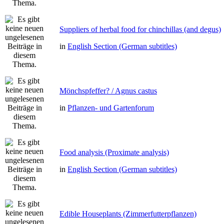
Suppliers of herbal food for chinchillas (and degus)
in
English Section (German subtitles)
Mönchspfeffer? / Agnus castus
in
Pflanzen- und Gartenforum
Food analysis (Proximate analysis)
in
English Section (German subtitles)
Edible Houseplants (Zimmerfutterpflanzen)