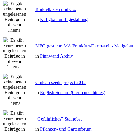
Buddelkisten und Co.
in
Käfigbau und -gestaltung
MFG gesucht: MA/Frankfurt/Darmstadt - Madgebu
in
Pinnwand Archiv
Chilean seeds project 2012
in
English Section (German subtitles)
"Gefährliches" Steinobst
in
Pflanzen- und Gartenforum