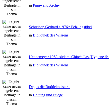
in
Pinnwand Archiv
Schreiber, Gerhard (1976): Pelzungsfibel
in
Bibliothek des Wissens
Hennemeyer 1968: südam. Chinchillas (Hygiene & 
in
Bibliothek des Wissens
Degus die Buddelmeister...
in
Haltung und Pflege