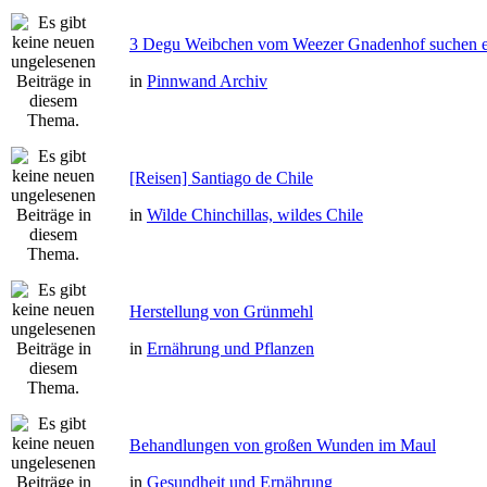
3 Degu Weibchen vom Weezer Gnadenhof suchen e
in
Pinnwand Archiv
[Reisen] Santiago de Chile
in
Wilde Chinchillas, wildes Chile
Herstellung von Grünmehl
in
Ernährung und Pflanzen
Behandlungen von großen Wunden im Maul
in
Gesundheit und Ernährung