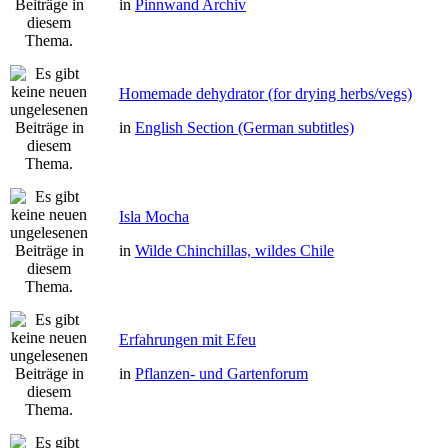
in
Pinnwand Archiv
Homemade dehydrator (for drying herbs/vegs)
in
English Section (German subtitles)
Isla Mocha
in
Wilde Chinchillas, wildes Chile
Erfahrungen mit Efeu
in
Pflanzen- und Gartenforum