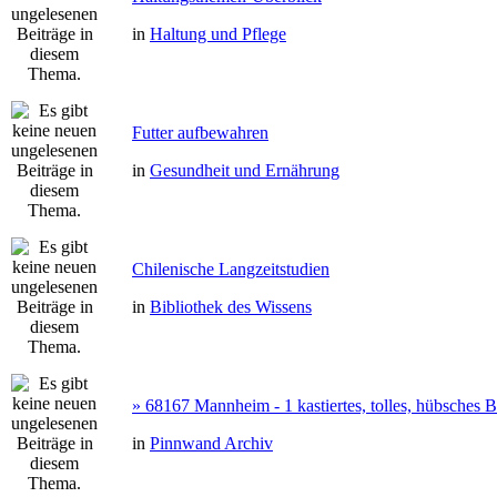
in
Haltung und Pflege
Futter aufbewahren
in
Gesundheit und Ernährung
Chilenische Langzeitstudien
in
Bibliothek des Wissens
» 68167 Mannheim - 1 kastiertes, tolles, hübsches
in
Pinnwand Archiv