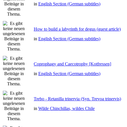
in
English Section (German subtitles)
How to build a labyrinth for degus (guest article)
in
English Section (German subtitles)
Coprophagy and Caecotrophy [Kotfressen]
in
English Section (German subtitles)
Trebo - Retanilla trinervia (Syn. Trevoa trinervis)
in
Wilde Chinchillas, wildes Chile