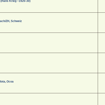
 (Hans Krieg ~1920-30)
aach/ZH, Schweiz
lota, Ocoa