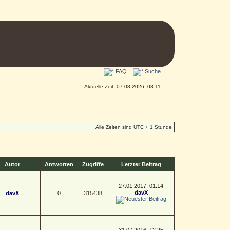
FAQ
Suche
Aktuelle Zeit: 07.08.2026, 08:11
Alle Zeiten sind UTC + 1 Stunde
Autor
Antworten
Zugriffe
Letzter Beitrag
27.01.2017, 01:14
davX
davX
0
315438
31.07.2016, 12:25