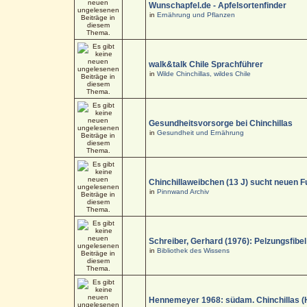
Wunschapfel.de - Apfelsortenfinder
in
Ernährung und Pflanzen
walk&talk Chile Sprachführer
in
Wilde Chinchillas, wildes Chile
Gesundheitsvorsorge bei Chinchillas
in
Gesundheit und Ernährung
Chinchillaweibchen (13 J) sucht neuen F
in
Pinnwand Archiv
Schreiber, Gerhard (1976): Pelzungsfibel
in
Bibliothek des Wissens
Hennemeyer 1968: südam. Chinchillas (