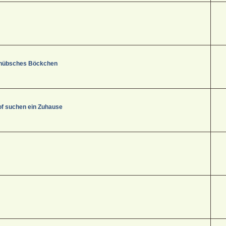
s, hübsches Böckchen
f suchen ein Zuhause