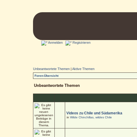
Anmelden
Registrieren
Unbeantwortete Themen
|
Aktive Themen
Foren-Übersicht
Unbeantwortete Themen
Videos zu Chile und Südamerika
in
Wilde Chinchillas, wildes Chile