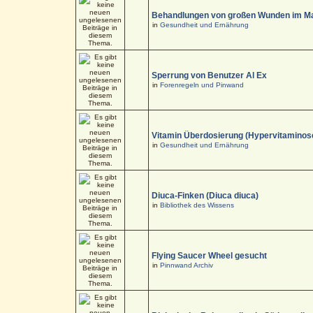
Behandlungen von großen Wunden im M
in
Gesundheit und Ernährung
Sperrung von Benutzer Al Ex
in
Forenregeln und Pinwand
Vitamin Überdosierung (Hypervitaminos
in
Gesundheit und Ernährung
Diuca-Finken (Diuca diuca)
in
Bibliothek des Wissens
Flying Saucer Wheel gesucht
in
Pinnwand Archiv