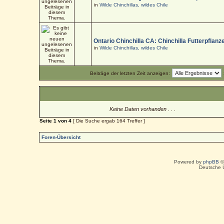
in
Wilde Chinchillas, wildes Chile
Ontario Chinchilla CA: Chinchilla Futterpflanz
in
Wilde Chinchillas, wildes Chile
Beiträge der letzten Zeit anzeigen:
Keine Daten vorhanden . . .
Seite
1
von
4
[ Die Suche ergab 164 Treffer ]
Foren-Übersicht
Powered by
phpBB
©
Deutsche 