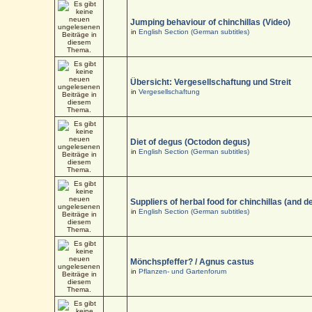
Jumping behaviour of chinchillas (Video)
in
English Section (German subtitles)
Übersicht: Vergesellschaftung und Streit
in
Vergesellschaftung
Diet of degus (Octodon degus)
in
English Section (German subtitles)
Suppliers of herbal food for chinchillas (and d
in
English Section (German subtitles)
Mönchspfeffer? / Agnus castus
in
Pflanzen- und Gartenforum