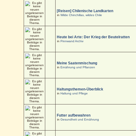
[Reisen] Chilenische Landkarten
in
Wilde Chinchillas, wildes Chile
Heute bei Arte: Der Krieg der Beutelratten
in
Pinnwand Archiv
Meine Saatenmischung
in
Ernährung und Pflanzen
Haltungsthemen-Überblick
in
Haltung und Pflege
Futter aufbewahren
in
Gesundheit und Ernährung