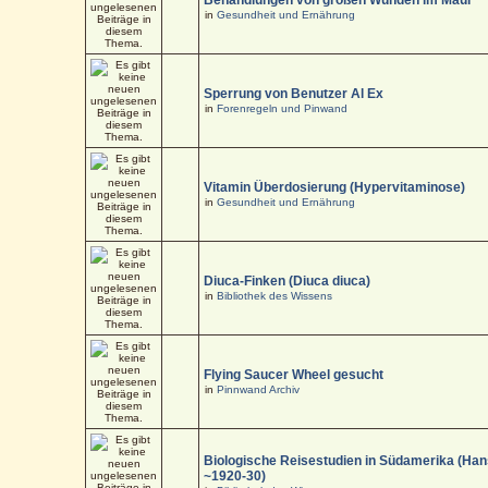
in
Gesundheit und Ernährung
Sperrung von Benutzer Al Ex
in
Forenregeln und Pinwand
Vitamin Überdosierung (Hypervitaminose)
in
Gesundheit und Ernährung
Diuca-Finken (Diuca diuca)
in
Bibliothek des Wissens
Flying Saucer Wheel gesucht
in
Pinnwand Archiv
Biologische Reisestudien in Südamerika (Han
~1920-30)