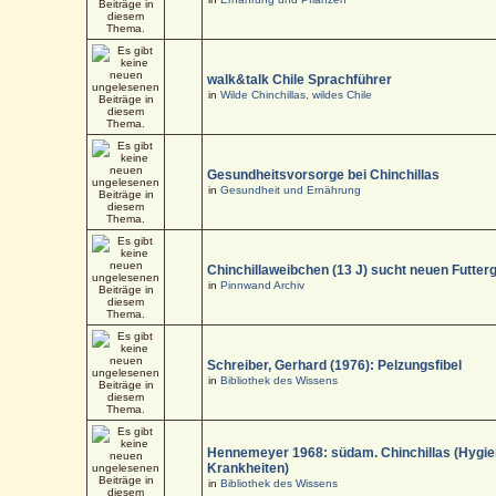
walk&talk Chile Sprachführer
in
Wilde Chinchillas, wildes Chile
Gesundheitsvorsorge bei Chinchillas
in
Gesundheit und Ernährung
Chinchillaweibchen (13 J) sucht neuen Futter
in
Pinnwand Archiv
Schreiber, Gerhard (1976): Pelzungsfibel
in
Bibliothek des Wissens
Hennemeyer 1968: südam. Chinchillas (Hygi
Krankheiten)
in
Bibliothek des Wissens