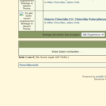
in
Wilde Chinchillas, wildes Chile
Ontario Chinchilla CA: Chinchilla Futterpflanz
in
Wilde Chinchillas, wildes Chile
Beiträge der letzten Zeit anzeigen:
Keine Daten vorhanden . . .
Seite
1
von
4
[ Die Suche ergab 164 Treffer ]
Foren-Übersicht
Powered by
phpBB
©
Deutsche 