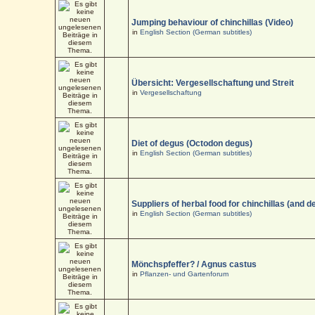
Jumping behaviour of chinchillas (Video)
in
English Section (German subtitles)
Übersicht: Vergesellschaftung und Streit
in
Vergesellschaftung
Diet of degus (Octodon degus)
in
English Section (German subtitles)
Suppliers of herbal food for chinchillas (and d
in
English Section (German subtitles)
Mönchspfeffer? / Agnus castus
in
Pflanzen- und Gartenforum