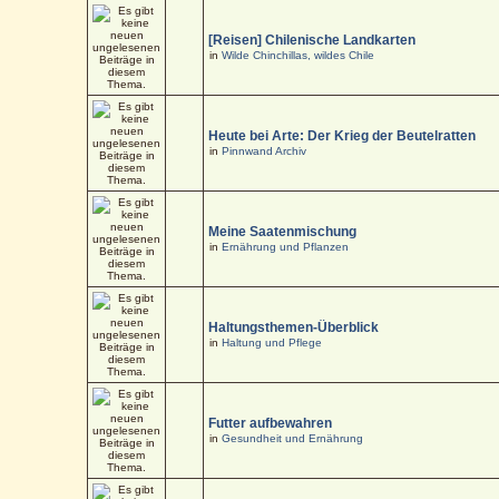
[Reisen] Chilenische Landkarten
in
Wilde Chinchillas, wildes Chile
Heute bei Arte: Der Krieg der Beutelratten
in
Pinnwand Archiv
Meine Saatenmischung
in
Ernährung und Pflanzen
Haltungsthemen-Überblick
in
Haltung und Pflege
Futter aufbewahren
in
Gesundheit und Ernährung