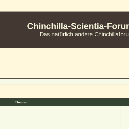
Chinchilla-Scientia-For
Das natürlich andere Chinchillafor
Themen