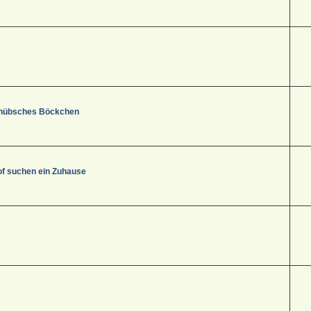
s, hübsches Böckchen
f suchen ein Zuhause