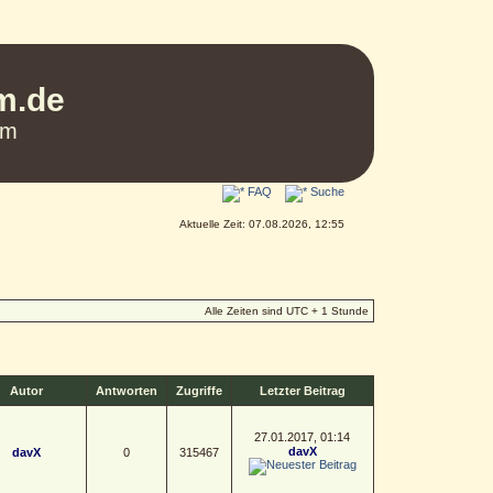
um.de
um
FAQ
Suche
Aktuelle Zeit: 07.08.2026, 12:55
Alle Zeiten sind UTC + 1 Stunde
Autor
Antworten
Zugriffe
Letzter Beitrag
27.01.2017, 01:14
davX
davX
0
315467