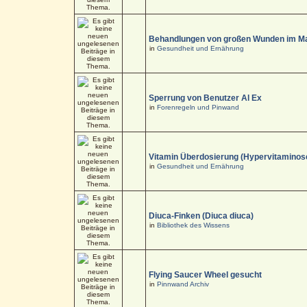
Behandlungen von großen Wunden im M
in
Gesundheit und Ernährung
Sperrung von Benutzer Al Ex
in
Forenregeln und Pinwand
Vitamin Überdosierung (Hypervitaminos
in
Gesundheit und Ernährung
Diuca-Finken (Diuca diuca)
in
Bibliothek des Wissens
Flying Saucer Wheel gesucht
in
Pinnwand Archiv