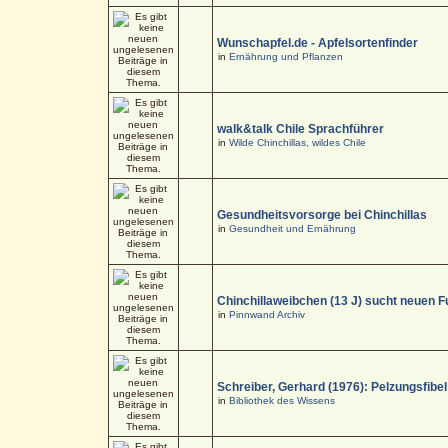
Wunschapfel.de - Apfelsortenfinder
in
Ernährung und Pflanzen
walk&talk Chile Sprachführer
in
Wilde Chinchillas, wildes Chile
Gesundheitsvorsorge bei Chinchillas
in
Gesundheit und Ernährung
Chinchillaweibchen (13 J) sucht neuen F
in
Pinnwand Archiv
Schreiber, Gerhard (1976): Pelzungsfibel
in
Bibliothek des Wissens