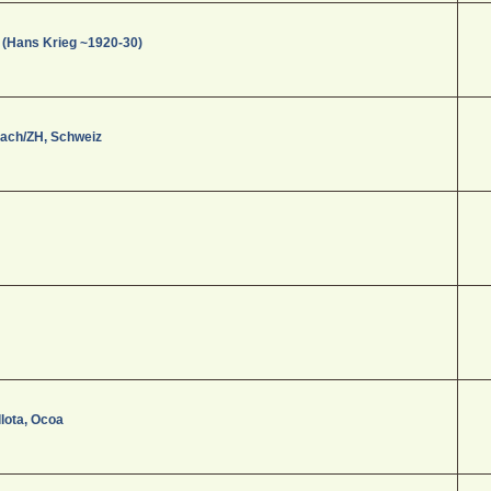
 (Hans Krieg ~1920-30)
aach/ZH, Schweiz
lota, Ocoa