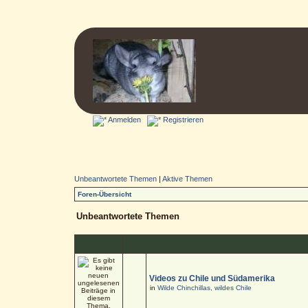
Anmelden
Registrieren
Unbeantwortete Themen
|
Aktive Themen
Foren-Übersicht
Unbeantwortete Themen
Videos zu Chile und Südamerika
in
Wilde Chinchillas, wildes Chile