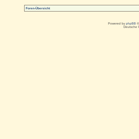
Foren-Übersicht
Powered by
phpBB
©
Deutsche 