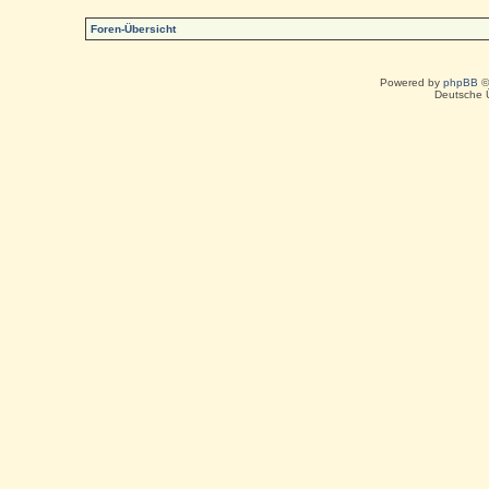
Foren-Übersicht
Powered by
phpBB
©
Deutsche 