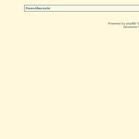
Foren-Übersicht
Powered by
phpBB
©
Deutsche 