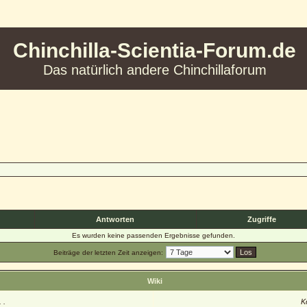
Chinchilla-Scientia-Forum.de
Das natürlich andere Chinchillaforum
Antworten
Zugriffe
Es wurden keine passenden Ergebnisse gefunden.
Beiträge der letzten Zeit anzeigen:
Wiki
 .
K