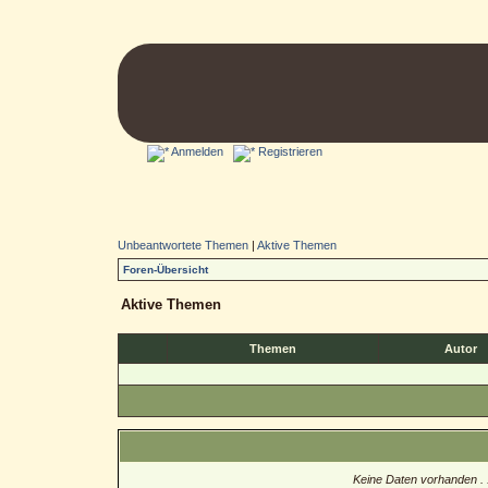
Anmelden
Registrieren
Unbeantwortete Themen
|
Aktive Themen
Foren-Übersicht
Aktive Themen
Themen
Autor
Keine Daten vorhanden . .