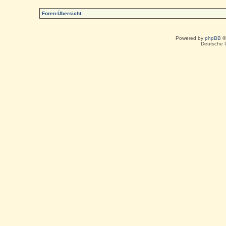
Foren-Übersicht
Powered by
phpBB
©
Deutsche 