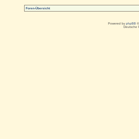
Foren-Übersicht
Powered by
phpBB
©
Deutsche 