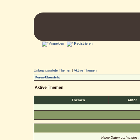
Anmelden
Registrieren
Unbeantwortete Themen
|
Aktive Themen
Foren-Übersicht
Aktive Themen
Themen
Autor
Keine Daten vorhanden . .