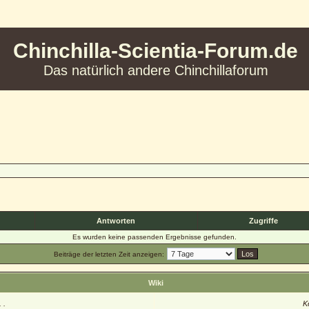
Chinchilla-Scientia-Forum.de
Das natürlich andere Chinchillaforum
Antworten
Zugriffe
Es wurden keine passenden Ergebnisse gefunden.
Beiträge der letzten Zeit anzeigen:
Wiki
 .
K